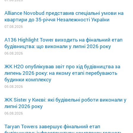
Alliance Novobud представив спеціальні умови на
квартири до 35-річчя Незалежності України
07.08.2026
A136 Highlight Tower виходить на фінальний етап
будівництва: що виконали у липні 2026 року
06.08.2026
ЖК H2O опублікував звіт про хід будівництва за
липень 2026 року: на якому етапі перебувають
будинки комплексу
06.08.2026
ЖК Sister у Києві: які будівельні роботи виконали у
липні 2026 року
06.08.2026
Taryan Towers завершує фінальний етап
будівництва: інфраструктуру комплексу готують