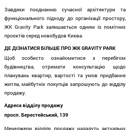
Завдяки поєднанню сучасної архітектури та
функціонального підходу до організації простору,
ЖК Gravity Park залишається одним із помітних
проєктів серед новобудов Києва.
ДЕ ДІЗНАТИСЯ БІЛЬШЕ ПРО ЖК GRAVITY PARK
Щоб особисто ознайомитися з перебігом
будівництва, отримати консультацію щодо
планувань квартир, вартості та умов придбання
житла, майбутніх покупців запрошують до відділу
продажу.
Адреса відділу продажу
просп. Берестейський, 139
Менеджери відділу продажу нададуть актуальну