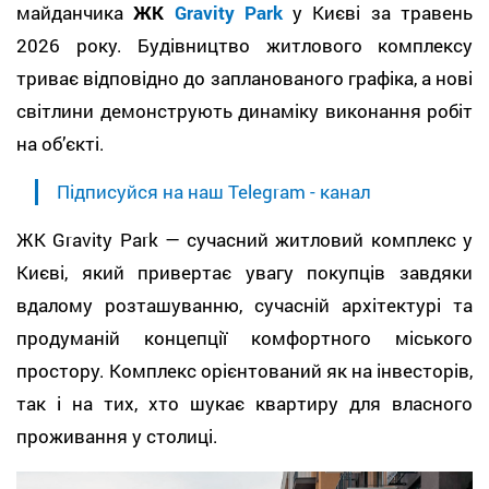
майданчика
ЖК
Gravity Park
у Києві за травень
2026 року. Будівництво житлового комплексу
триває відповідно до запланованого графіка, а нові
світлини демонструють динаміку виконання робіт
на об’єкті.
Підписуйся на наш Telegram - канал
ЖК Gravity Park — сучасний житловий комплекс у
Києві, який привертає увагу покупців завдяки
вдалому розташуванню, сучасній архітектурі та
продуманій концепції комфортного міського
простору. Комплекс орієнтований як на інвесторів,
так і на тих, хто шукає квартиру для власного
проживання у столиці.