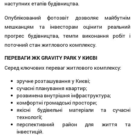
наступних етапів будівництва.
Опублікований фотозвіт дозволяє майбутнім
мешканцям та інвесторам оцінити реальний
прогрес будівництва, темпи виконання робіт і
поточний стан житлового комплексу.
ПЕРЕВАГИ ЖК GRAVITY PARK У КИЄВІ
Серед ключових переваг житлового комплексу:
зручне розташування у Києві;
сучасні планування квартир;
розвинена внутрішня інфраструктура;
комфортні громадські простори;
якісні будівельні матеріали та сучасні
технології;
перспективний район для життя та
інвестицій.