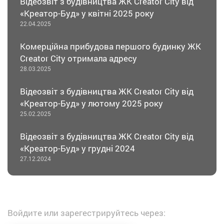
Відеозвіт з будівництва ЖК Creator City від
«Креатор-Буд» у квітні 2025 року
22.04.2025
Комерційна прибудова першого будинку ЖК
Creator City отримала адресу
28.03.2025
Відеозвіт з будівництва ЖК Creator City від
«Креатор-Буд» у лютому 2025 року
25.02.2025
Відеозвіт з будівництва ЖК Creator City від
«Креатор-Буд» у грудні 2024
27.12.2024
Войдите или зарегестрируйтесь через: