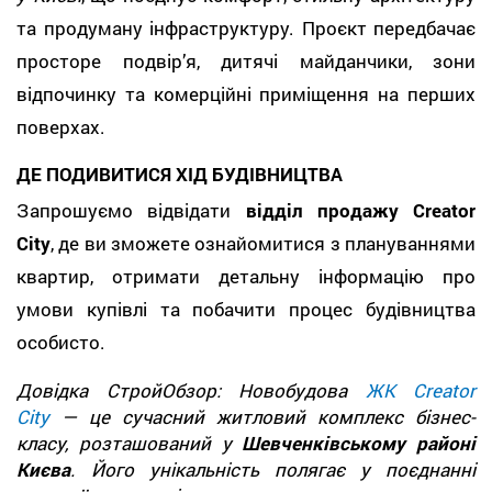
та продуману інфраструктуру. Проєкт передбачає
просторе подвір’я, дитячі майданчики, зони
відпочинку та комерційні приміщення на перших
поверхах.
ДЕ ПОДИВИТИСЯ ХІД БУДІВНИЦТВА
Запрошуємо відвідати
відділ продажу Creator
City
, де ви зможете ознайомитися з плануваннями
квартир, отримати детальну інформацію про
умови купівлі та побачити процес будівництва
особисто.
Довідка СтройОбзор: Новобудова
ЖК Creator
City
— це сучасний житловий комплекс бізнес-
класу, розташований у
Шевченківському районі
Києва
. Його унікальність полягає у поєднанні