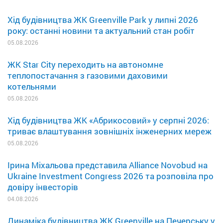
Хід будівництва ЖК Greenville Park у липні 2026
року: останні новини та актуальний стан робіт
05.08.2026
ЖК Star City переходить на автономне
теплопостачання з газовими даховими
котельнями
05.08.2026
Хід будівництва ЖК «Абрикосовий» у серпні 2026:
триває влаштування зовнішніх інженерних мереж
05.08.2026
Ірина Міхальова представила Alliance Novobud на
Ukraine Investment Congress 2026 та розповіла про
довіру інвесторів
04.08.2026
Динаміка будівництва ЖК Greenville на Печерську у