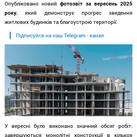
Опубліковано новий
фотозвіт за вересень 2025
року
, який демонструє прогрес зведення
житлових будинків та благоустрою території.
Підписуйся на наш Telegram - канал
У вересні було виконано значний обсяг робіт:
завершуються монолітні конструкції в кількох