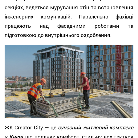
секціях, ведеться мурування стін та встановлення
інженерних комунікацій. Паралельно фахівці
працюють над фасадними роботами та
підготовкою до внутрішнього оздоблення.
ЖК Creator City — це
сучасний житловий комплекс
у Києві
, що поєднує комфорт, стильну архітектуру