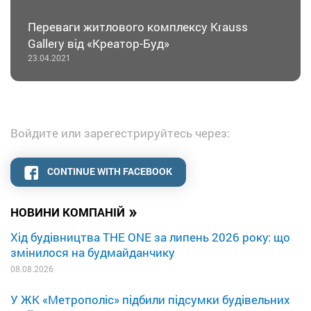
Переваги житлового комплексу Krauss
Gallery від «Креатор-Буд»
23.04.2021
Войдите или зарегестрируйтесь через:
CONTINUE WITH FACEBOOK
»
НОВИНИ КОМПАНІЙ
Хід будівництва THE ONE за липень 2026 року: що
змінилося на будмайданчику
08.08.2026
У ЖК «Метрополіс» підбили підсумки будівельних