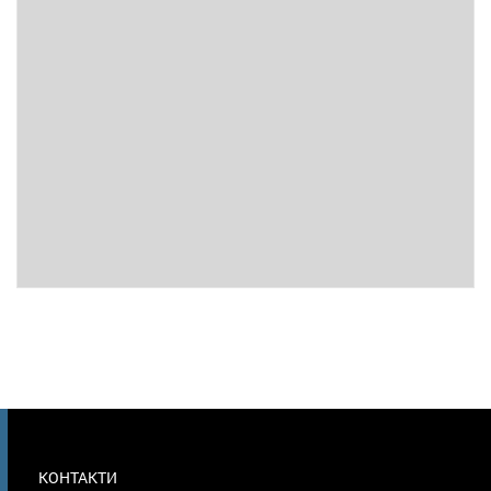
МЕНЮ
КОНТАКТИ
В