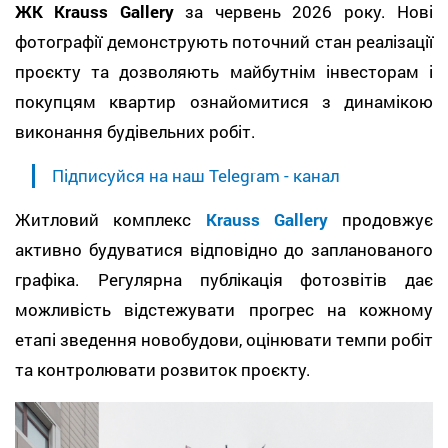
ЖК Krauss Gallery
за червень 2026 року. Нові
фотографії демонструють поточний стан реалізації
проєкту та дозволяють майбутнім інвесторам і
покупцям квартир ознайомитися з динамікою
виконання будівельних робіт.
Підписуйся на наш Telegram - канал
Житловий комплекс
Krauss Gallery
продовжує
активно будуватися відповідно до запланованого
графіка. Регулярна публікація фотозвітів дає
можливість відстежувати прогрес на кожному
етапі зведення новобудови, оцінювати темпи робіт
та контролювати розвиток проєкту.