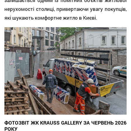
залишається одним із помітних об'єктів житлової
нерухомості столиці, привертаючи увагу покупців,
які шукають комфортне житло в Києві.
ФОТОЗВІТ ЖК KRAUSS GALLERY ЗА ЧЕРВЕНЬ 2026
РОКУ