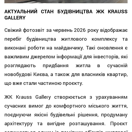
АКТУАЛЬНИЙ СТАН БУДІВНИЦТВА ЖК KRAUSS
GALLERY
Свіжий фотозвіт за червень 2026 року відображає
перебіг будівництва житлового комплексу та
виконані роботи на майданчику. Такі оновлення є
важливим джерелом інформації для інвесторів, які
розглядають придбання житла в сучасній
новобудові Києва, а також для власників квартир,
що вже стали частиною проєкту.
ЖК Krauss Gallery створюється з урахуванням
сучасних вимог до комфортного міського життя,
поєднуючи якісні будівельні рішення, продуману
архітектуру та вигідне розташування. Проєкт