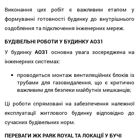
Виконання цих робіт є важливим етапом у
формуванні готовності будинку до внутрішнього
оздоблення та підключення інженерних мереж.
БУДІВЕЛЬНІ РОБОТИ У БУДИНКУ АО31
У будинку
АО31
основна увага зосереджена на
інженерних системах:
проводиться монтаж вентиляційних блоків із
трубами для газовидалення, що є критично
важливим для безпеки майбутніх мешканців;
Ці роботи спрямовані на забезпечення належної
експлуатації житлового будинку відповідно до
сучасних будівельних норм.
ПЕРЕВАГИ ЖК PARK ROYAL ТА ЛОКАЦІЇ У БУЧІ