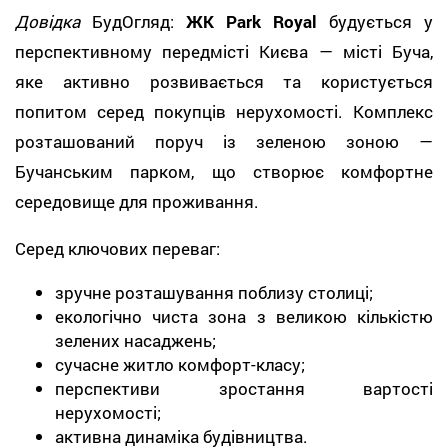
Довідка
БудОгляд:
ЖК Park Royal
будується у
перспективному передмісті Києва — місті Буча,
яке активно розвивається та користується
попитом серед покупців нерухомості. Комплекс
розташований поруч із зеленою зоною —
Бучанським парком, що створює комфортне
середовище для проживання.
Серед ключових переваг:
зручне розташування поблизу столиці;
екологічно чиста зона з великою кількістю
зелених насаджень;
сучасне житло комфорт-класу;
перспективи зростання вартості
нерухомості;
активна динаміка будівництва.