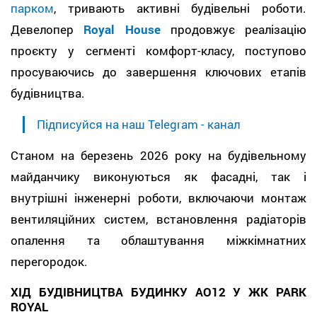
парком
, тривають активні будівельні роботи.
Девелопер
Royal House
продовжує реалізацію
проєкту у сегменті комфорт-класу, поступово
просуваючись до завершення ключових етапів
будівництва.
Підписуйся на наш Telegram - канал
Станом на березень 2026 року на будівельному
майданчику виконуються як фасадні, так і
внутрішні інженерні роботи, включаючи монтаж
вентиляційних систем, встановлення радіаторів
опалення та облаштування міжкімнатних
перегородок.
ХІД БУДІВНИЦТВА БУДИНКУ АО12 У ЖК PARK
ROYAL