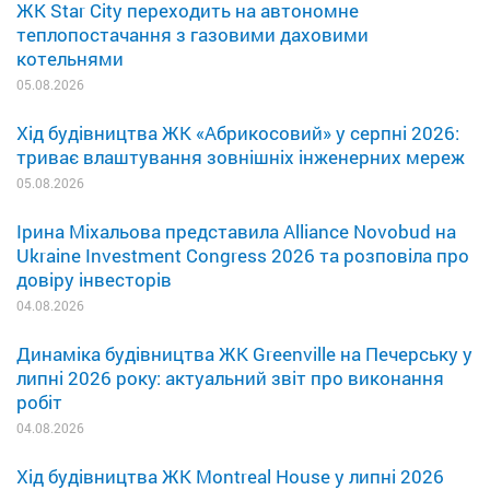
ЖК Star City переходить на автономне
теплопостачання з газовими даховими
котельнями
05.08.2026
Хід будівництва ЖК «Абрикосовий» у серпні 2026:
триває влаштування зовнішніх інженерних мереж
05.08.2026
Ірина Міхальова представила Alliance Novobud на
Ukraine Investment Congress 2026 та розповіла про
довіру інвесторів
04.08.2026
Динаміка будівництва ЖК Greenville на Печерську у
липні 2026 року: актуальний звіт про виконання
робіт
04.08.2026
Хід будівництва ЖК Montreal House у липні 2026