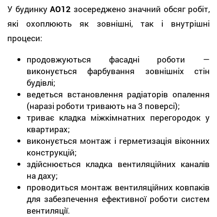
У будинку
АО12
зосереджено значний обсяг робіт,
які охоплюють як зовнішні, так і внутрішні
процеси:
продовжуються фасадні роботи —
виконується фарбування зовнішніх стін
будівлі;
ведеться встановлення радіаторів опалення
(наразі роботи тривають на 3 поверсі);
триває кладка міжкімнатних перегородок у
квартирах;
виконується монтаж і герметизація віконних
конструкцій;
здійснюється кладка вентиляційних каналів
на даху;
проводиться монтаж вентиляційних ковпаків
для забезпечення ефективної роботи систем
вентиляції.