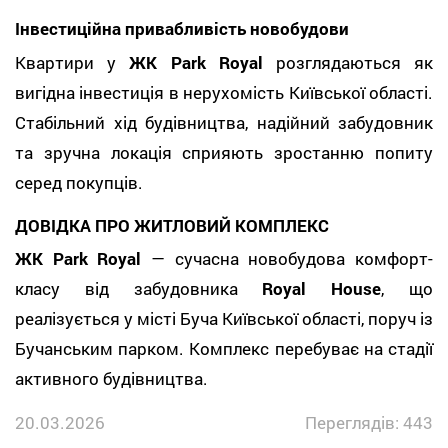
Інвестиційна привабливість новобудови
Квартири у
ЖК Park Royal
розглядаються як
вигідна інвестиція в нерухомість Київської області.
Стабільний хід будівництва, надійний забудовник
та зручна локація сприяють зростанню попиту
серед покупців.
ДОВІДКА ПРО ЖИТЛОВИЙ КОМПЛЕКС
ЖК Park Royal
— сучасна новобудова комфорт-
класу від забудовника
Royal House
, що
реалізується у місті Буча Київської області, поруч із
Бучанським парком. Комплекс перебуває на стадії
активного будівництва.
20.03.2026
Переглядів: 443