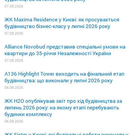
07.08.2026
ЖК Maxima Residence у Києві: як просувається
будівництво бізнес-класу у липні 2026 року
07.08.2026
Alliance Novobud представив спеціальні умови на
квартири до 35-річчя Незалежності України
07.08.2026
A136 Highlight Tower виходить на фінальний етап
будівництва: що виконали у липні 2026 року
06.08.2026
ЖК H2O опублікував звіт про хід будівництва за
липень 2026 року: на якому етапі перебувають
будинки комплексу
06.08.2026
ЖК Sister у Києві: які будівельні роботи виконали у