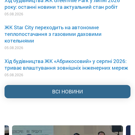
Хід будівництва ЖК Greenville Park у липні 2026
року: останні новини та актуальний стан робіт
05.08.2026
ЖК Star City переходить на автономне
теплопостачання з газовими даховими
котельнями
05.08.2026
Хід будівництва ЖК «Абрикосовий» у серпні 2026:
триває влаштування зовнішніх інженерних мереж
05.08.2026
ВСІ НОВИНИ