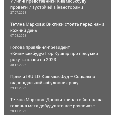
У липні представники Київміськбуду
провели 7 зустрічей з інвесторами
27.07.2023
Тетяна Маркова: Виклики стоять перед нами
кожний день
07.03.2023
Голова правління-президент
«Київміськбуду» Ігор Кушнір про підсумки
року та плани на 2023
30.12.2022
Премія IBUILD: Київміськбуд – Соціально
відповідальний забудовник року
29.12.2022
Тетяна Маркова: Допоки триває війна, наша
головна мета добудувати все розпочате
28.11.2022