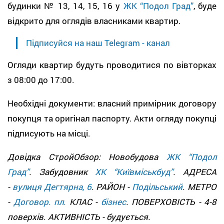
будинки № 13, 14, 15, 16 у
ЖК “Подол Град”
, буде
відкрито для оглядів власниками квартир.
Підписуйся на наш Telegram - канал
Огляди квартир будуть проводитися по вівторках
з 08:00 до 17:00.
Необхідні документи: власний примірник договору
покупця та оригінал паспорту. Акти огляду покупці
підписують на місці.
Довідка СтройОбзор: Новобудова
ЖК “Подол
Град”
. Забудовник
ХК “Київміськбуд”
. АДРЕСА
-
вулиця Дегтярна, 6
. РАЙОН -
Подільський
. МЕТРО
-
Договор. пл.
КЛАС -
бізнес
. ПОВЕРХОВІСТЬ - 4-8
поверхів. АКТИВНІСТЬ - будується.