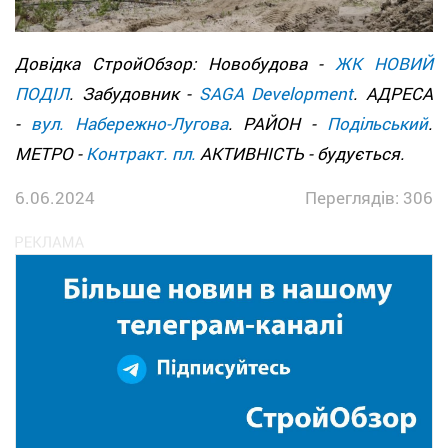
Довідка СтройОбзор: Новобудова -
ЖК НОВИЙ
ПОДІЛ
. Забудовник -
SAGA Development
. АДРЕСА
-
вул. Набережно-Лугова
. РАЙОН -
Подільський
.
МЕТРО -
Контракт. пл.
АКТИВНІСТЬ - будується.
6.06.2024
Переглядів: 306