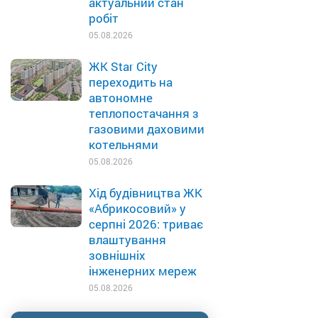
актуальний стан
робіт
05.08.2026
ЖК Star City
переходить на
автономне
теплопостачання з
газовими даховими
котельнями
05.08.2026
Хід будівництва ЖК
«Абрикосовий» у
серпні 2026: триває
влаштування
зовнішніх
інженерних мереж
05.08.2026