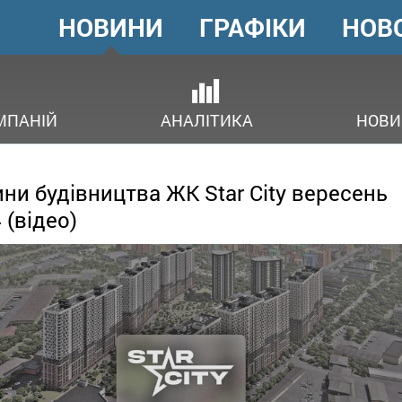
НОВИНИ
ГРАФІКИ
НОВ
ГОЛОВНЕ
МЕНЮ
ОВ
МПАНІЙ
АНАЛІТИКА
НОВИ
ни будівництва ЖК Star City вересень
 (відео)