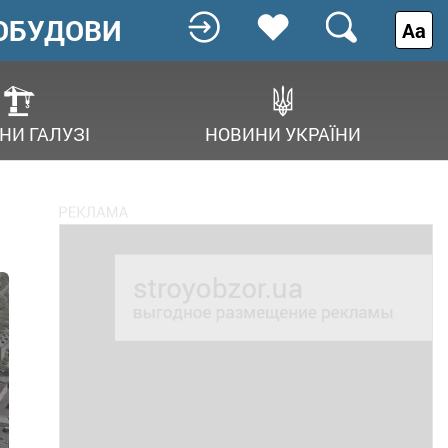
ОБУДОВИ
Аа
НИ ГАЛУЗІ
НОВИНИ УКРАЇНИ