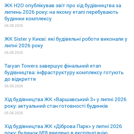
ЖК H2O опублікував звіт про хід будівництва за
липень 2026 року: на якому етапі перебувають
будинки комплексу
06.08.2026
ЖК Sister у Києві: які будівельні роботи виконали у
липні 2026 року
06.08.2026
Taryan Towers завершує фінальний етап
будівництва: інфраструктуру комплексу готують
до відкриття
06.08.2026
Хід будівництва ЖК «Варшавський 3» у липні 2026
року: актуальний стан готовності будинків
05.08.2026
Хід будівництва ЖК «Діброва Парк» у липні 2026
року: будинок №8 введено в експлуатацію