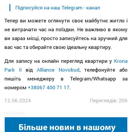
Підписуйся на наш Telegram - канал
Тепер ви можете оглянути своє майбутнє житло і
не витрачати час на поїздки. Не важливо в якому
ви зараз місці, просто записуйтесь на зручний для
вас час та обирайте свою ідеальну квартиру.
Для запису на онлайн перегляд квартири у
Krona
Park II
від
Alliance Novobud
, телефонуйте або
пишіть менеджеру в Telegram/Whatsapp за
номером
+38067 400 71 17
.
12.06.2024
Переглядів: 206