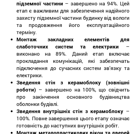
підземної частини
– завершено на 94%. Цей
етап є важливим для забезпечення надійного
захисту підземної частини будинку від вологи
та продовження його експлуатаційного
терміну.
Монтаж закладних елементів для
слаботочних систем та електрики
–
виконано на 89%. Даний етап включає
прокладання комунікацій, які забезпечать
підключення до сучасних систем зв'язку та
електрики.
Зведення стін з керамоблоку (зовнішні
роботи)
– завершено на 100%, що свідчить
про закінчення основного будівництва
оболонки будівлі.
Зведення внутрішніх стін з керамоблоку
–
100%. Повне завершення цього етапу означає
готовність до наступних внутрішніх робіт.
Монтаж металопластикових вікон та дверей