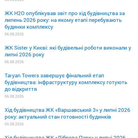
ЖК H2O опублікував звіт про хід будівництва за
липень 2026 року: на якому етапі перебувають
будинки комплексу
06.08.2026
ЖК Sister у Києві: які будівельні роботи виконали у
липні 2026 року
06.08.2026
Taryan Towers завершує фінальний етап
будівництва: інфраструктуру комплексу готують
до відкриття
06.08.2026
Хід будівництва ЖК «Варшавський 3» у липні 2026
року: актуальний стан готовності будинків
05.08.2026
Хід будівництва ЖК «Діброва Парк» у липні 2026