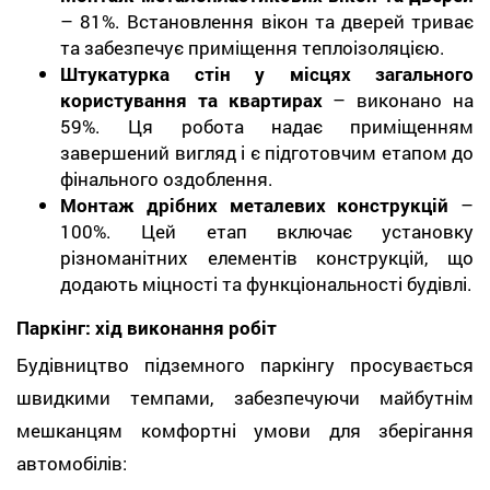
– 81%. Встановлення вікон та дверей триває
та забезпечує приміщення теплоізоляцією.
Штукатурка стін у місцях загального
користування та квартирах
– виконано на
59%. Ця робота надає приміщенням
завершений вигляд і є підготовчим етапом до
фінального оздоблення.
Монтаж дрібних металевих конструкцій
–
100%. Цей етап включає установку
різноманітних елементів конструкцій, що
додають міцності та функціональності будівлі.
Паркінг: хід виконання робіт
Будівництво підземного паркінгу просувається
швидкими темпами, забезпечуючи майбутнім
мешканцям комфортні умови для зберігання
автомобілів: