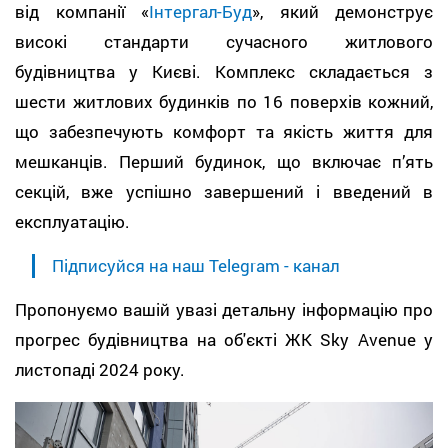
від компанії «
Інтергал-Буд
», який демонструє
високі стандарти сучасного житлового
будівництва у Києві. Комплекс складається з
шести житлових будинків по 16 поверхів кожний,
що забезпечують комфорт та якість життя для
мешканців. Перший будинок, що включає п’ять
секцій, вже успішно завершений і введений в
експлуатацію.
Підписуйся на наш Telegram - канал
Пропонуємо вашій увазі детальну інформацію про
прогрес будівництва на об'єкті ЖК Sky Avenue у
листопаді 2024 року.