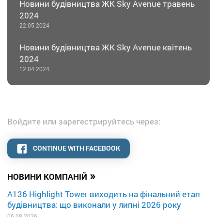
Новини будівництва ЖК Sky Avenue травень
2024
22.05.2024
Новини будівництва ЖК Sky Avenue квітень
2024
12.04.2024
Войдите или зарегестрируйтесь через:
CONTINUE WITH FACEBOOK
»
НОВИНИ КОМПАНІЙ
A136 Highlight Tower виходить на фінальний етап
будівництва: що виконали у липні 2026 року
06.08.2026