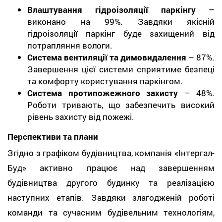
Влаштування гідроізоляції паркінгу
–
виконано на 99%. Завдяки якісній
гідроізоляції паркінг буде захищений від
потрапляння вологи.
Система вентиляції та димовидалення
– 87%.
Завершення цієї системи сприятиме безпеці
та комфорту користування паркінгом.
Система протипожежного захисту
– 48%.
Роботи тривають, що забезпечить високий
рівень захисту від пожежі.
Перспективи та плани
Згідно з графіком будівництва, компанія «Інтергал-
Буд» активно працює над завершенням
будівництва другого будинку та реалізацією
наступних етапів. Завдяки злагодженій роботі
команди та сучасним будівельним технологіям,