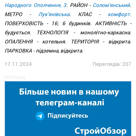
Народного Ополчення, 3
. РАЙОН -
Солом'янський
.
МЕТРО -
Лук'янівська
. КЛАС -
комфорт
.
ПОВЕРХОВІСТЬ - 16; 6 будинків. АКТИВНІСТЬ -
будується. ТЕХНОЛОГІЯ - монолітно-каркасна.
ОПАЛЕННЯ - котельня. ТЕРИТОРІЯ - відкрита.
ПАРКОВКА - підземна, відкрита.
17.11.2024
Переглядів: 207