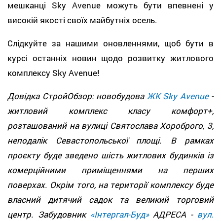
мешканці Sky Avenue можуть бути впевнені у
високій якості своїх майбутніх осель.
Слідкуйте за нашими оновленнями, щоб бути в
курсі останніх новин щодо розвитку житлового
комплексу Sky Avenue!
Довідка СтройОбзор: новобудова
ЖК Sky Avenue
-
житловий комплекс класу комфорт+,
розташований на вулиці Святослава Хороброго, 3,
неподалік Севастопольської площі. В рамках
проєкту буде зведено шість житлових будинків із
комерційними приміщеннями на перших
поверхах. Окрім того, на території комплексу буде
власний дитячий садок та великий торговий
центр. Забудовник
«Інтергал-Буд»
АДРЕСА -
вул.