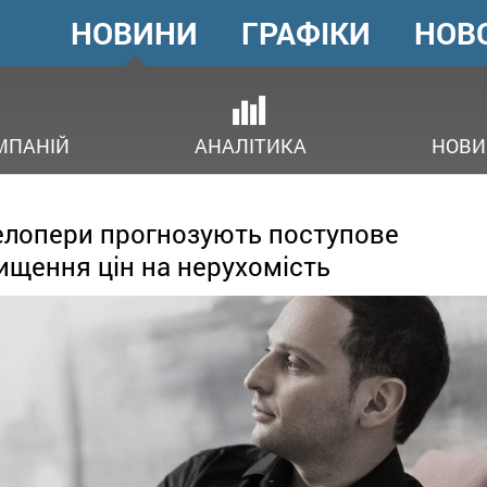
НОВИНИ
ГРАФІКИ
НОВ
ГОЛОВНЕ
МЕНЮ
ОВ
МПАНІЙ
АНАЛІТИКА
НОВИ
лопери прогнозують поступове
ищення цін на нерухомість