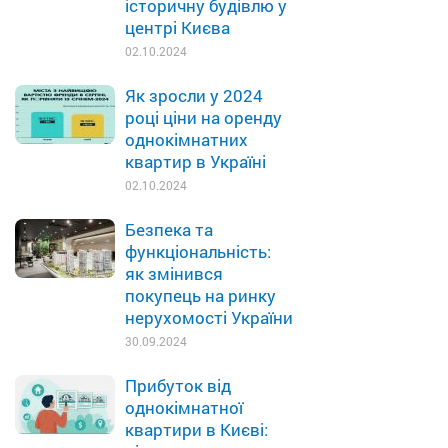
історичну будівлю у
центрі Києва
02.10.2024
Як зросли у 2024
році ціни на оренду
однокімнатних
квартир в Україні
02.10.2024
Безпека та
функціональність:
як змінився
покупець на ринку
нерухомості України
30.09.2024
Прибуток від
однокімнатної
квартири в Києві: