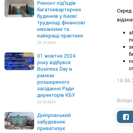
Ремонт під'їздів
багатоквартирних
Серед 
будинків у Києві:
відзна
труднощі, фінансові
механізми та
з
найкращі практики
п
29.10.2024
з
б
01 жовтня 2024
п
року відбувся
с
Business Day в
рамках
18.06.
розширеного
засідання Ради
директорів КБУ
Войдит
03.10.2024
Дніпровський
забудовник
приватизує