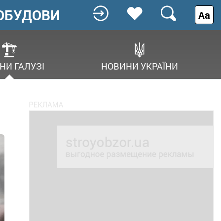
ОБУДОВИ
Аа
НИ ГАЛУЗІ
НОВИНИ УКРАЇНИ