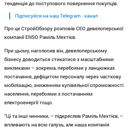
тенденція до поступового повернення покупців.
Підписуйся на наш Telegram - канал
Про це СтройОбзору розповів СЕО девелоперської
компанії ENSO Раміль Мехтієв.
При цьому, наголосив він, девелоперському
бізнесу доводиться стикатися з масштабними
викликами – зокрема, перебоями у ланцюжках
постачання, дефіцитом персоналу через часткову
мобілізацію, зниженням купівельної спроможності
населення, перебоями з постачанням
електроенергії тощо.
“Ці та інші чинники, – підкреслив Раміль Мехтієв, –
впливають на всю галузь, але наша компанія