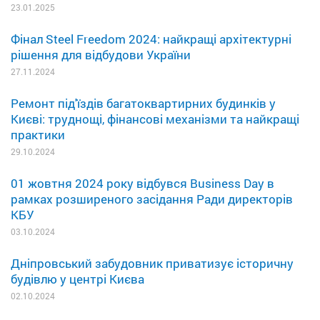
23.01.2025
Фінал Steel Freedom 2024: найкращі архітектурні
рішення для відбудови України
27.11.2024
Ремонт під'їздів багатоквартирних будинків у
Києві: труднощі, фінансові механізми та найкращі
практики
29.10.2024
01 жовтня 2024 року відбувся Business Day в
рамках розширеного засідання Ради директорів
КБУ
03.10.2024
Дніпровський забудовник приватизує історичну
будівлю у центрі Києва
02.10.2024