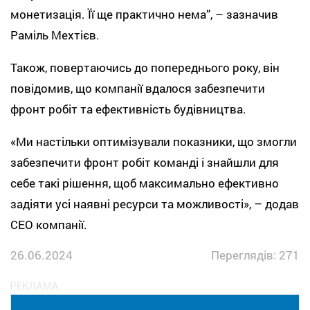
монетизація. Її ще практично нема”, – зазначив
Раміль Мехтієв.
Також, повертаючись до попереднього року, він
повідомив, що компанії вдалося забезпечити
фронт робіт та ефективність будівництва.
«Ми настільки оптимізували показники, що змогли
забезпечити фронт робіт команді і знайшли для
себе такі рішення, щоб максимально ефективно
задіяти усі наявні ресурси та можливості», – додав
CEO компанії.
26.06.2024
Переглядів: 271