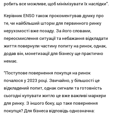
робить все можливе, щоб мінімізувати їх наслідки”.
Керівник ENSO також прокоментував думку про
те, чи найбільший шторм для первинного ринку
нерухомості вже позаду. За його словами,
переосмислення ситуації та небажання відкладати
життя повернули частину попиту на ринок, однак,
додав він, монетизації для бізнесу ще практично
немає.
“Поступове повернення покупця на ринок
почалося у 2023 році. Звичайно, у більшості це
відкладений попит, однак сигнали та готовність
сьогодні купувати житло це вже важливі маркери
для ринку. З іншого боку, що таке повернення
покупця? Для бізнеса відповідь однозначна: