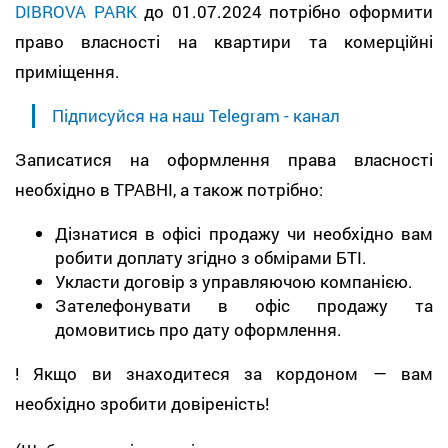
DIBROVA PARK
до 01.07.2024 потрібно оформити
право власності на квартири та комерційні
приміщення.
Підписуйся на наш Telegram - канал
Записатися на оформлення права власності
необхідно в ТРАВНІ, а також потрібно:
Дізнатися в офісі продажу чи необхідно вам
робити доплату згідно з обмірами БТІ.
Укласти договір з управляючою компанією.
Зателефонувати в офіс продажу та
домовитись про дату оформлення.
! Якщо ви знаходитеся за кордоном — вам
необхідно зробити довіреність!