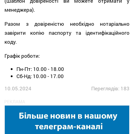
(Шаблон довіреності ви можете отримати у
менеджера).
Разом з довіреністю необхідно нотаріально
завірити копію паспорту та ідентифікаційного
коду.
Графік роботи:
Пн-Пт: 10.00 - 18.00
Сб-Нд: 10.00 - 17.00
10.05.2024
Переглядів: 183