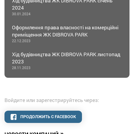
Хід будівництва ЖК DIBROVA PARK січень
2024
30.01.2024
Оформлення права власності на комерційні
приміщення ЖК DIBROVA PARK
22.12.2023
Хід будівництва ЖК DIBROVA PARK листопад
2023
28.11.2023
Войдите или зарегестрируйтесь через:
ПРОДОЛЖИТЬ С FACEBOOK
»