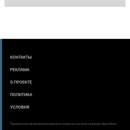
МЕНЮ
КОНТАКТЫ
В
ПОДВАЛЕ
РЕКЛАМА
О ПРОЕКТЕ
ПОЛИТИКА
УСЛОВИЯ
Перепечатка материалов возможна только со ссылкой на ресурс StroyObzor