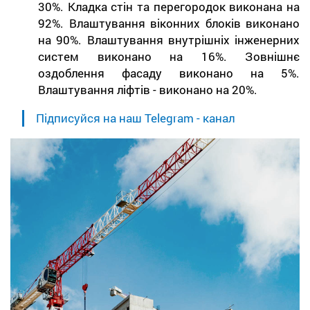
30%. Кладка стін та перегородок виконана на
92%. Влаштування віконних блоків виконано
на 90%. Влаштування внутрішніх інженерних
систем виконано на 16%. Зовнішнє
оздоблення фасаду виконано на 5%.
Влаштування ліфтів - виконано на 20%.
Підписуйся на наш Telegram - канал