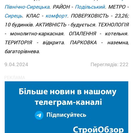
Північно-Сирецька
. РАЙОН -
Подільський
. МЕТРО -
Сирець
. КЛАС -
комфорт
. ПОВЕРХОВІСТЬ - 23,26;
10 будинків. АКТИВНІСТЬ - будується. ТЕХНОЛОГІЯ
- монолитно-каркасная. ОПАЛЕННЯ - котельня.
ТЕРИТОРІЯ - відкрита. ПАРКОВКА - наземна,
багаторівнева.
9.04.2024
Переглядів: 222