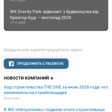
ЖК Gravity Park: відеозвіт з будівництва від
Креатор-Буд — листопад 2025
11.11.2025
Войдите или зарегестрируйтесь через:
ПРОДОЛЖИТЬ С FACEBOOK
»
НОВОСТИ КОМПАНИЙ
Ход строительства THE ONE за июль 2026 года: что
изменилось на стройплощадке
08.08.2026
В ЖК «Метрополис» подвели итоги строительных