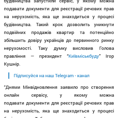
будівництва запустили сервіс, у якому можна
подавати документи для реєстрації речових прав
на нерухомість, яка ще знаходиться у процесі
будівництва. Такий крок дозволить уникнути
подвійних продажів квартир та потенційно
збільшить довіру українців до первинного ринку
нерухомості. Таку думку висловив Голова
правління — президент “
Київміськбуду
” Ігор
Кушнір.
Підписуйся на наш Telegram - канал
“Днями Мінвідновлення заявило про створення
онлайн сервісу, у якому можна
подавати документи для реєстрації речових прав
на нерухомість, яка ще знаходиться у процесі