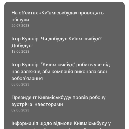
На обʼєктах «Київміськбуда» проводять
обшуки
20.07.2023
Ігор Кушнір: Чи добудує Київміськбуд?
Добудує!
13.06.2023
Ігор Кушнір: “Київміськбуд” робить усе від
нас залежне, аби компанія виконала свої
зобов'язання
08.06.2023
Президент Київміськбуду провів робочу
зустріч з інвесторами
02.06.2023
Інформація щодо відмови Київміськбуду у