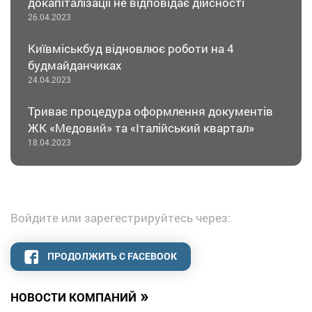
докапіталізації не відповідає дійсності
26.04.2023
Київміськбуд відновлює роботи на 4
будмайданчиках
24.04.2023
Триває процедура оформлення документів
ЖК «Медовий» та «Італійський квартал»
18.04.2023
Войдите или зарегестрируйтесь через:
ПРОДОЛЖИТЬ С FACEBOOK
»
НОВОСТИ КОМПАНИЙ