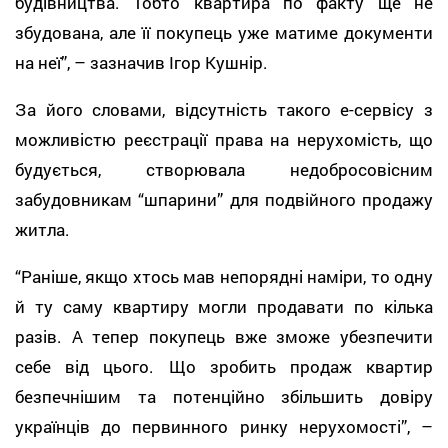
будівництва. Тобто квартира по факту ще не
збудована, але її покупець уже матиме документи
на неї”, – зазначив Ігор Кушнір.
За його словами, відсутність такого е-сервісу з
можливістю реєстрації права на нерухомість, що
будується, створювала недобросовісним
забудовникам “шпарини” для подвійного продажу
житла.
“Раніше, якщо хтось мав непорядні наміри, то одну
й ту саму квартиру могли продавати по кілька
разів. А тепер покупець вже зможе убезпечити
себе від цього. Що зробить продаж квартир
безпечнішим та потенційно збільшить довіру
українців до первинного ринку нерухомості”, –