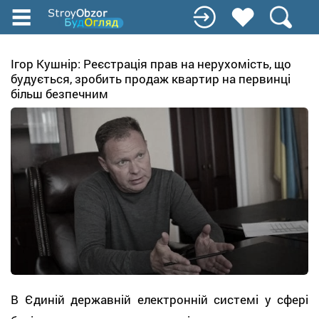
Перейти
к
основному
содержанию
Ігор Кушнір: Реєстрація прав на нерухомість, що
будується, зробить продаж квартир на первинці
більш безпечним
В Єдиній державній електронній системі у сфері