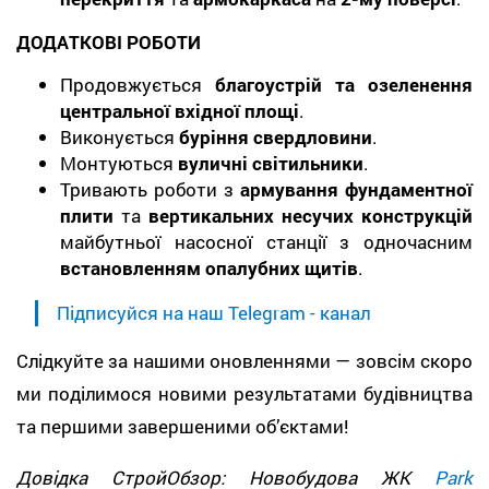
ДОДАТКОВІ РОБОТИ
Продовжується
благоустрій та озеленення
центральної вхідної площі
.
Виконується
буріння свердловини
.
Монтуються
вуличні світильники
.
Тривають роботи з
армування фундаментної
плити
та
вертикальних несучих конструкцій
майбутньої насосної станції з одночасним
встановленням опалубних щитів
.
Підписуйся на наш Telegram - канал
Слідкуйте за нашими оновленнями — зовсім скоро
ми поділимося новими результатами будівництва
та першими завершеними об’єктами!
Довідка СтройОбзор: Новобудова ЖК
Park