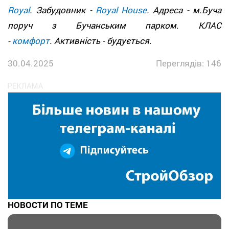
Royal
. Забудовник -
Royal House
. Адреса - м.Буча
поруч з Бучанським парком. КЛАС
-
комфорт
. Активність - будується.
30.04.2025
Переглядів: 146
НОВОСТИ ПО ТЕМЕ