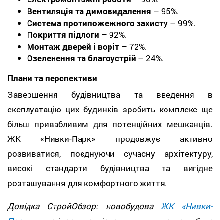
Вентиляція та димовидалення
– 95%.
Система протипожежного захисту
– 99%.
Покриття підлоги
– 92%.
Монтаж дверей і воріт
– 72%.
Озеленення та благоустрій
– 24%.
Плани та перспективи
Завершення будівництва та введення в
експлуатацію цих будинків зробить комплекс ще
більш привабливим для потенційних мешканців.
ЖК «Нивки-Парк» продовжує активно
розвиватися, поєднуючи сучасну архітектуру,
високі стандарти будівництва та вигідне
розташування для комфортного життя.
Довідка СтройОбзор: новобудова
ЖК «Нивки-