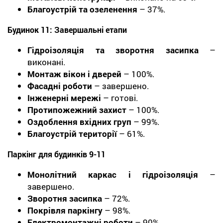
Благоустрій та озеленення
– 37%.
Будинок 11: Завершальні етапи
Гідроізоляція та зворотня засипка
–
виконані.
Монтаж вікон і дверей
– 100%.
Фасадні роботи
– завершено.
Інженерні мережі
– готові.
Протипожежний захист
– 100%.
Оздоблення вхідних груп
– 99%.
Благоустрій території
– 61%.
Паркінг для будинків 9-11
Монолітний каркас і гідроізоляція
–
завершено.
Зворотня засипка
– 72%.
Покрівля паркінгу
– 98%.
Електромонтажні роботи
– 90%.