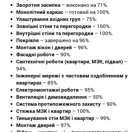
Зворотня засипка
– виконано на 71%.
Монолітний каркас
– готовий на 100%.
Улаштування вхідних груп
– 75%.
Зовнішні стіни та перегородки
– 100%.
Внутрішні стіни та перегородки
– 100%.
Покрівля
– завершено на 96%.
Монтаж вікон і дверей
– 96%.
Фасадні роботи
– 90%.
Сантехнічні роботи (квартири, МЗК, підвал)
–
94%.
Інженерні мережі з чистовим оздобленням у
квартирах
– 85%.
Електромонтажні роботи
– 95%.
Вентиляція і димовидалення
– 50%.
Система протипожежного захисту
– 90%.
Стяжка МЗК і квартир
– 100%.
Тинькування стін МЗК і квартир
– 99%.
Монтаж дверей
– 97%.