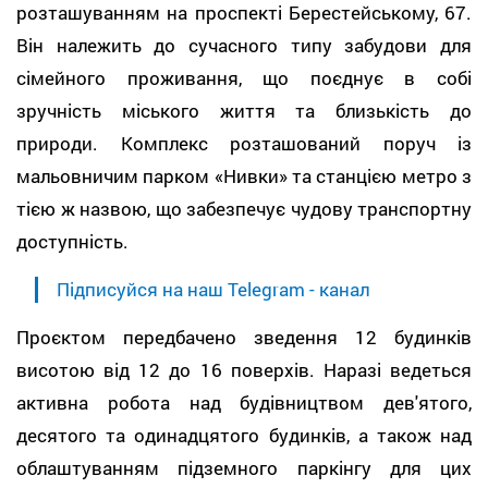
розташуванням на проспекті Берестейському, 67.
Він належить до сучасного типу забудови для
сімейного проживання, що поєднує в собі
зручність міського життя та близькість до
природи. Комплекс розташований поруч із
мальовничим парком «Нивки» та станцією метро з
тією ж назвою, що забезпечує чудову транспортну
доступність.
Підписуйся на наш Telegram - канал
Проєктом передбачено зведення 12 будинків
висотою від 12 до 16 поверхів. Наразі ведеться
активна робота над будівництвом дев'ятого,
десятого та одинадцятого будинків, а також над
облаштуванням підземного паркінгу для цих