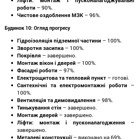
Ліфти: монтаж і пусконалагоджувальні
роботи
– 90%.
Чистове оздоблення МЗК
– 96%.
Будинок 10: Огляд прогресу
Гідроізоляція підземної частини
– 100%.
Зворотня засипка
– 100%.
Покрівля
– завершено.
Монтаж вікон і дверей
– 100%.
Фасадні роботи
– 97%.
Електрощитова та тепловий пункт
– готові.
Сантехнічні та електромонтажні роботи
–
100%.
Вентиляція та димовидалення
– 98%.
Тинькування стін
– завершено.
Монтаж дверей
– завершено.
Ліфти: монтаж і пусконалагодження
–
завершено.
Металеві конструкції
– виконано на 69%.