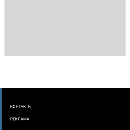
МЕНЮ
КОНТАКТЫ
В
ПОДВАЛЕ
РЕКЛАМА