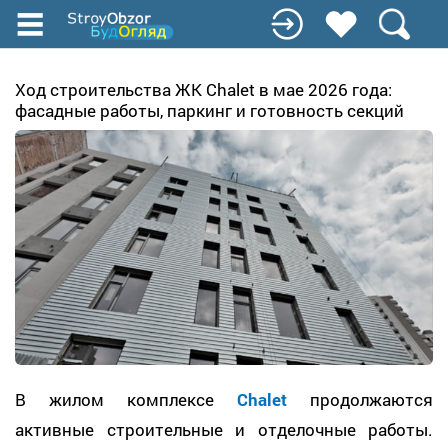
Перейти
к
основному
содержанию
Ход строительства ЖК Chalet в мае 2026 года:
фасадные работы, паркинг и готовность секций
В жилом комплексе
Chalet
продолжаются
активные строительные и отделочные работы.