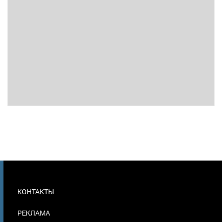
МЕНЮ
КОНТАКТЫ
В
ПОДВАЛЕ
РЕКЛАМА