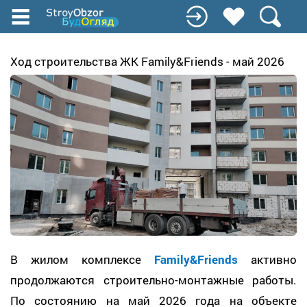
Перейти
к
основному
содержанию
Ход строительства ЖК Family&Friends - май 2026
В жилом комплексе
Family&Friends
активно
продолжаются строительно-монтажные работы.
По состоянию на май 2026 года на объекте