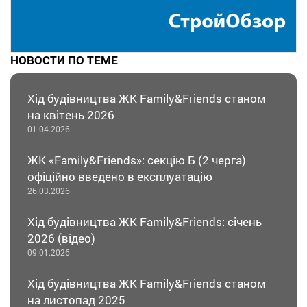
НОВОСТИ ПО ТЕМЕ
Хід будівництва ЖК Family&Friends станом
на квітень 2026
01.04.2026
ЖК «Family&Friends»: секцію Б (2 черга)
офіційно введено в експлуатацію
26.03.2026
Хід будівництва ЖК Family&Friends: січень
2026 (відео)
09.01.2026
Хід будівництва ЖК Family&Friends станом
на листопад 2025