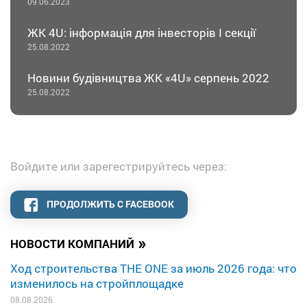
09.06.2023
ЖК 4U: інформація для інвесторів І секції
25.08.2022
Новини будівництва ЖК «4U» серпень 2022
25.08.2022
Войдите или зарегестрируйтесь через:
ПРОДОЛЖИТЬ С FACEBOOK
»
НОВОСТИ КОМПАНИЙ
Ход строительства THE ONE за июль 2026 года: что
изменилось на стройплощадке
08.08.2026