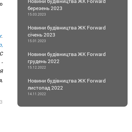
Новини будівництва ЖК Forward
о
березень 2023
15.03.2023
Новини будівництва ЖК Forward
січень 2023
r
.
15.01.2023
,
С
Новини будівництва ЖК Forward
грудень 2022
-
15.12.2022
Я
,
Новини будівництва ЖК Forward
листопад 2022
14.11.2022
3