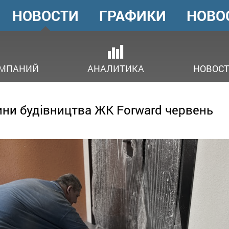
НОВОСТИ
ГРАФИКИ
НОВО
ГОЛОВНЕ
МЕНЮ
ОМПАНИЙ
АНАЛИТИКА
НОВОСТ
ни будівництва ЖК Forward червень
3