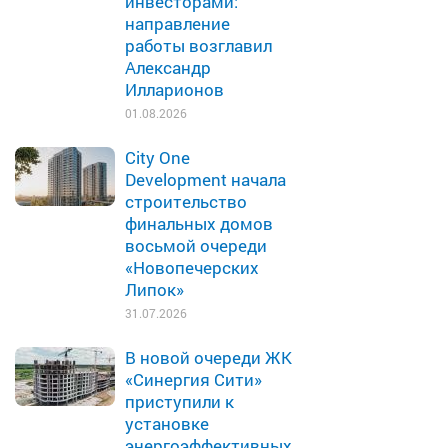
инвесторами:
направление
работы возглавил
Александр
Илларионов
01.08.2026
City One
Development начала
строительство
финальных домов
восьмой очереди
«Новопечерских
Липок»
31.07.2026
В новой очереди ЖК
«Синергия Сити»
приступили к
установке
энергоэффективных