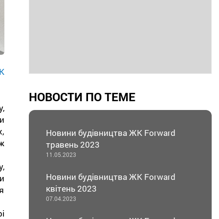
К
НОВОСТИ ПО ТЕМЕ
,
и
,
Новини будівництва ЖК Forward
ж
травень 2023
11.05.2023
,
Новини будівництва ЖК Forward
и
квітень 2023
я
07.04.2023
і