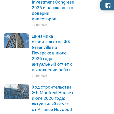
Investment Congress
2026 и рассказала о
доверии
инвесторов
04.08.2026
Динамика
строительства ЖК
Greenville на
Печерске в июле
2026 года:
актуальный отчет о
выполнении работ
04.08.2026
Ход строительства
ЖК Montreal House в
июле 2026 года:
актуальный отчет
от Alliance Novobud