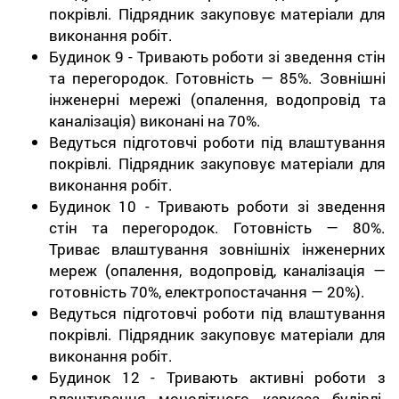
покрівлі. Підрядник закуповує матеріали для
виконання робіт.
Будинок 9 - Тривають роботи зі зведення стін
та перегородок. Готовність — 85%. Зовнішні
інженерні мережі (опалення, водопровід та
каналізація) виконані на 70%.
Ведуться підготовчі роботи під влаштування
покрівлі. Підрядник закуповує матеріали для
виконання робіт.
Будинок 10 - Тривають роботи зі зведення
стін та перегородок. Готовність — 80%.
Триває влаштування зовнішніх інженерних
мереж (опалення, водопровід, каналізація —
готовність 70%, електропостачання — 20%).
Ведуться підготовчі роботи під влаштування
покрівлі. Підрядник закуповує матеріали для
виконання робіт.
Будинок 12 - Тривають активні роботи з
влаштування монолітного каркаса будівлі.