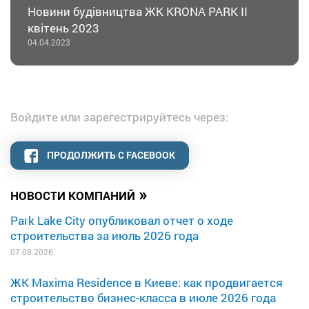
Новини будівництва ЖК KRONA PARK II
квітень 2023
04.04.2023
Войдите или зарегестрируйтесь через:
ПРОДОЛЖИТЬ С FACEBOOK
»
НОВОСТИ КОМПАНИЙ
Park Lake City опубликовал отчет о ходе
строительства за июль 2026 года
07.08.2026
ЖК Maxima Residence в Киеве: как продвигается
строительство бизнес-класса в июле 2026 года