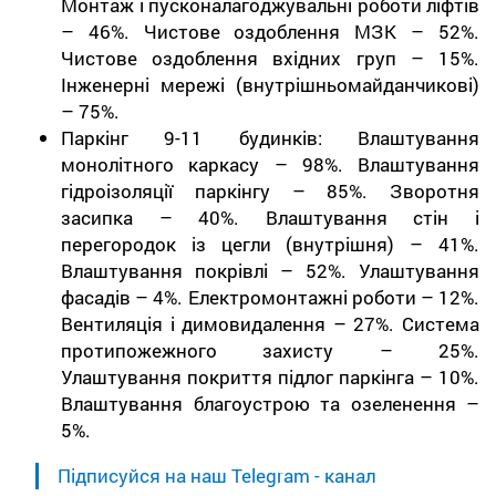
Монтаж і пусконалагоджувальні роботи ліфтів
– 46%. Чистове оздоблення МЗК – 52%.
Чистове оздоблення вхідних груп – 15%.
Інженерні мережі (внутрішньомайданчикові)
– 75%.
Паркінг 9-11 будинків: Влаштування
монолітного каркасу – 98%. Влаштування
гідроізоляції паркінгу – 85%. Зворотня
засипка – 40%. Влаштування стін і
перегородок із цегли (внутрішня) – 41%.
Влаштування покрівлі – 52%. Улаштування
фасадів – 4%. Електромонтажні роботи – 12%.
Вентиляція і димовидалення – 27%. Система
протипожежного захисту – 25%.
Улаштування покриття підлог паркінга – 10%.
Влаштування благоустрою та озеленення –
5%.
Підписуйся на наш Telegram - канал