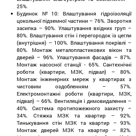
25%.
Будинок №10: Влаштування гідроізоляції
цокольної підземної частини – 76%. Зворотня
засипка – 90%. Улаштування вхідних груп –
80%. Влаштування стін і перегородок із цегли
(внутрішня) – 100%. Влаштування покрівлі –
80%. Монтаж металопластикових вікон та
дверей – 96%. Улаштування фасадів – 87%.
Монтаж насосної станції - 65%. Сантехнічні
роботи (квартири, МЗК, підвал) – 80%.
Монтаж інженерних мереж у квартирах з
чистовим оздобленням – 57%.
Електромонтажні роботи (квартири, МЗК,
підвал) – 66%. Вентиляція і димовидалення –
40%. Система протипожежного захисту –
34%. Стяжка МЗК та квартир – 92%.
Тинькування стін МЗК та квартир – 93%.
Монтаж дверей МЗК та квартир – 82%.