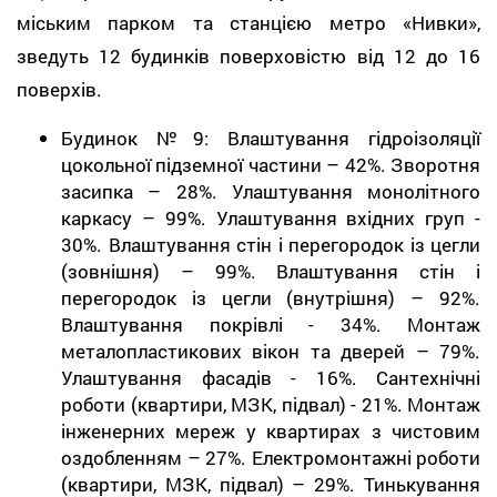
міським парком та станцією метро «Нивки»,
зведуть 12 будинків поверховістю від 12 до 16
поверхів.
Будинок №9: Влаштування гідроізоляції
цокольної підземної частини – 42%. Зворотня
засипка – 28%. Улаштування монолітного
каркасу – 99%. Улаштування вхідних груп -
30%. Влаштування стін і перегородок із цегли
(зовнішня) – 99%. Влаштування стін і
перегородок із цегли (внутрішня) – 92%.
Влаштування покрівлі - 34%. Монтаж
металопластикових вікон та дверей – 79%.
Улаштування фасадів - 16%. Сантехнічні
роботи (квартири, МЗК, підвал) - 21%. Монтаж
інженерних мереж у квартирах з чистовим
оздобленням – 27%. Електромонтажні роботи
(квартири, МЗК, підвал) – 29%. Тинькування