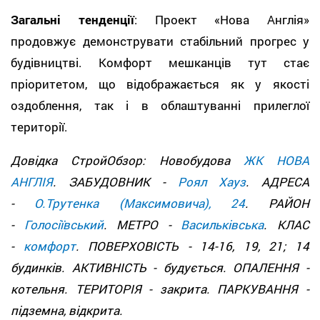
Загальні тенденції
: Проект «Нова Англія»
продовжує демонструвати стабільний прогрес у
будівництві. Комфорт мешканців тут стає
пріоритетом, що відображається як у якості
оздоблення, так і в облаштуванні прилеглої
території.
Довідка СтройОбзор: Новобудова
ЖК НОВА
АНГЛІЯ
. ЗАБУДОВНИК -
Роял Хауз
. АДРЕСА
-
О.Трутенка (Максимовича), 24
. РАЙОН
-
Голосіївський
. МЕТРО -
Васильківська
. КЛАС
-
комфорт
. ПОВЕРХОВІСТЬ - 14-16, 19, 21; 14
будинків. АКТИВНІСТЬ - будується. ОПАЛЕННЯ -
котельня. ТЕРИТОРІЯ - закрита. ПАРКУВАННЯ -
підземна, відкрита.