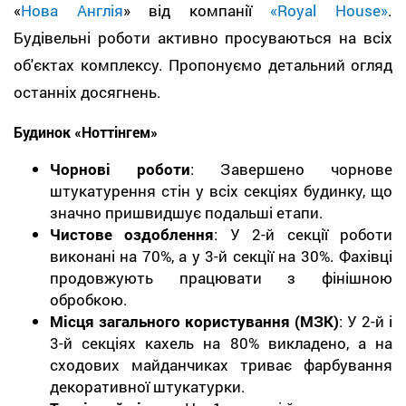
«
Нова Англія
» від компанії
«Royal House»
.
Будівельні роботи активно просуваються на всіх
об'єктах комплексу. Пропонуємо детальний огляд
останніх досягнень.
Будинок «Ноттінгем»
Чорнові роботи
: Завершено чорнове
штукатурення стін у всіх секціях будинку, що
значно пришвидшує подальші етапи.
Чистове оздоблення
: У 2-й секції роботи
виконані на 70%, а у 3-й секції на 30%. Фахівці
продовжують працювати з фінішною
обробкою.
Місця загального користування (МЗК)
: У 2-й і
3-й секціях кахель на 80% викладено, а на
сходових майданчиках триває фарбування
декоративної штукатурки.