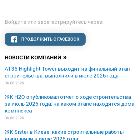
Войдите или зарегестрируйтесь через:
ПРОДОЛЖИТЬ С FACEBOOK
»
НОВОСТИ КОМПАНИЙ
A136 Highlight Tower выходит на финальный этап
строительства: выполнили в июле 2026 года
06.08.2026
ЖК H2O опубликовал отчет о ходе строительства
за июль 2026 года: на каком этапе находятся дома
комплекса
06.08.2026
ЖК Sister в Киеве: какие строительные работы
выполнили в июле 2026 года