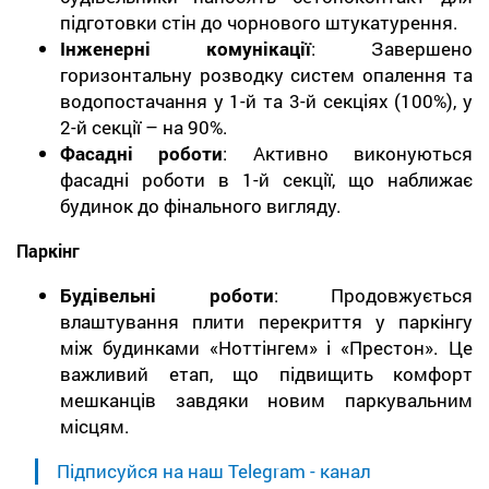
підготовки стін до чорнового штукатурення.
Інженерні комунікації
: Завершено
горизонтальну розводку систем опалення та
водопостачання у 1-й та 3-й секціях (100%), у
2-й секції – на 90%.
Фасадні роботи
: Активно виконуються
фасадні роботи в 1-й секції, що наближає
будинок до фінального вигляду.
Паркінг
Будівельні роботи
: Продовжується
влаштування плити перекриття у паркінгу
між будинками «Ноттінгем» і «Престон». Це
важливий етап, що підвищить комфорт
мешканців завдяки новим паркувальним
місцям.
Підписуйся на наш Telegram - канал