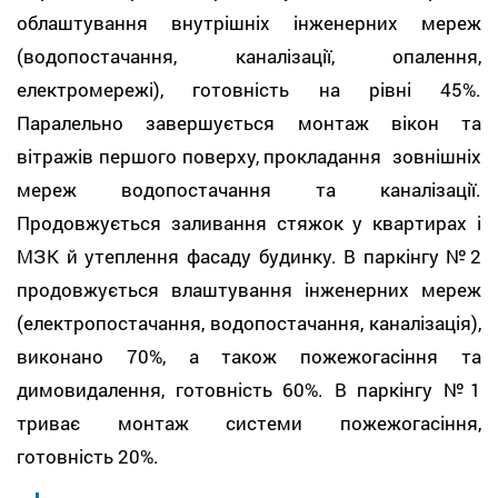
облаштування внутрішніх інженерних мереж
(водопостачання, каналізації, опалення,
електромережі), готовність на рівні 45%.
Паралельно завершується монтаж вікон та
вітражів першого поверху, прокладання зовнішніх
мереж водопостачання та каналізації.
Продовжується заливання стяжок у квартирах і
МЗК й утеплення фасаду будинку. В паркінгу №2
продовжується влаштування інженерних мереж
(електропостачання, водопостачання, каналізація),
виконано 70%, а також пожежогасіння та
димовидалення, готовність 60%. В паркінгу №1
триває монтаж системи пожежогасіння,
готовність 20%.