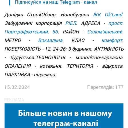
Підписуйся на наш Telegram - канал
Довідка СтройОбзор: Новобудова
ЖК Оk’Land
.
Забудовник корпорація
РІЕЛ
. АДРЕСА -
просп.
Повітрофлотський, 56
. РАЙОН -
Солом'янський
.
МЕТРО -
Вокзальна
. КЛАС -
комфорт
.
ПОВЕРХОВІСТЬ - 12, 24-26; 3 будинки. АКТИВНІСТЬ
- будується.ТЕХНОЛОГІЯ - монолітно-каркасна.
ОПАЛЕННЯ - котельня. ТЕРИТОРІЯ - відкрита.
ПАРКОВКА - підземна.
15.02.2024
Переглядів: 177