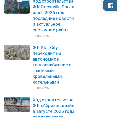
Ход строительства
ЖК Greenville Park в
июле 2026 года:
последние новости
и актуальное
состояние работ
05.08.2026
ЖК Star City
переходит на
автономное
теплоснабжение с
газовыми
кровельными
котельными
05.08.2026
Ход строительства
ЖК «Абрикосовый»
в августе 2026 года:
продолжается