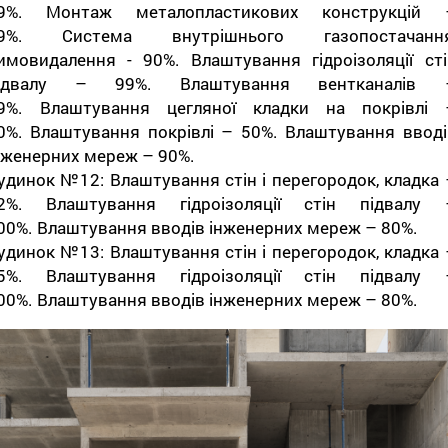
9%. Монтаж металопластикових конструкцій 
9%. Система внутрішнього газопостачання
имовидалення - 90%. Влаштування гідроізоляції сті
ідвалу – 99%. Влаштування вентканалів 
9%. Влаштування цегляної кладки на покрівлі 
0%. Влаштування покрівлі – 50%. Влаштування вводі
нженерних мереж – 90%.
удинок №12: Влаштування стін і перегородок, кладка 
2%. Влаштування гідроізоляції стін підвалу 
00%. Влаштування вводів інженерних мереж – 80%.
удинок №13: Влаштування стін і перегородок, кладка 
5%. Влаштування гідроізоляції стін підвалу 
00%. Влаштування вводів інженерних мереж – 80%.