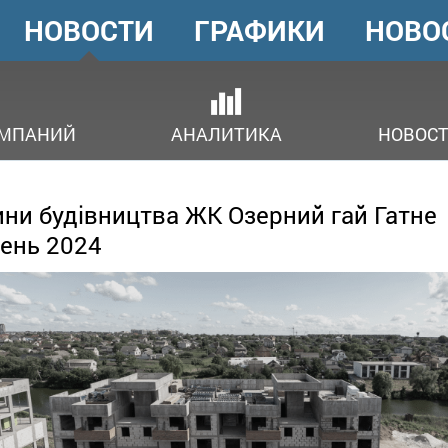
НОВОСТИ
ГРАФИКИ
НОВО
ГОЛОВНЕ
МЕНЮ
ОМПАНИЙ
АНАЛИТИКА
НОВОСТ
ни будівництва ЖК Озерний гай Гатне
ень 2024