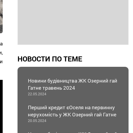
а
и,
НОВОСТИ ПО ТЕМЕ
и
Новини будівництва ЖК Озерний гай
Гатне травень 2024
22.05.2024
Перший кредит єОселя на первинну
нерухомість у ЖК Озерний гай Гатне
20.05.2024