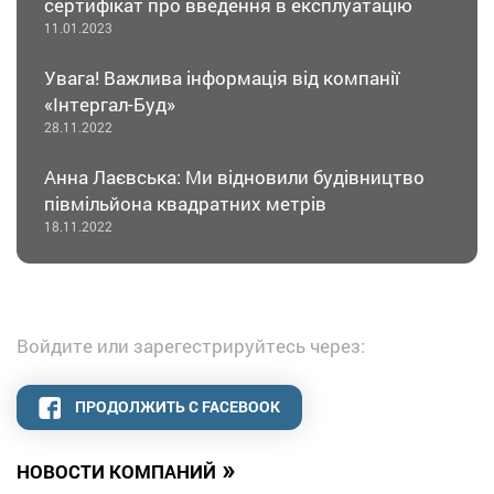
сертифікат про введення в експлуатацію
11.01.2023
Увага! Важлива інформація від компанії
«Інтергал-Буд»
28.11.2022
Анна Лаєвська: Ми відновили будівництво
півмільйона квадратних метрів
18.11.2022
Войдите или зарегестрируйтесь через:
ПРОДОЛЖИТЬ С FACEBOOK
»
НОВОСТИ КОМПАНИЙ