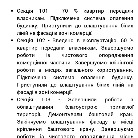
Секція 101 - 70 % квартир передали
власникам. Підключена система опалення
будинку. Приступили до влаштування білих
ліній на фасаді в зоні комерції.
Секція 102 - Введено в експлуатацію. 60 %
квартир передали власникам. Завершуємо
роботи із чистового опорядження
комерційної частини. Завершуємо клінінгові
роботи в місцях загального користування.
Підключена система опалення будинку.
Приступили до влаштування білих ліній на
фасаді в зоні комерції.
Секція 103 - Завершили роботи з
облаштування благоустрою прилеглої
території. Демонтували баштовий кран.
Закінчуємо влаштування фасаду в місці
кріплення баштового крану. Завершуємо
роботи із чистового опорядження місць