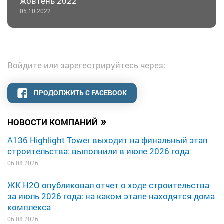
жовтень 2022
05.10.2022
Войдите или зарегестрируйтесь через:
ПРОДОЛЖИТЬ С FACEBOOK
»
НОВОСТИ КОМПАНИЙ
A136 Highlight Tower выходит на финальный этап
строительства: выполнили в июле 2026 года
06.08.2026
ЖК H2O опубликовал отчет о ходе строительства
за июль 2026 года: на каком этапе находятся дома
комплекса
06.08.2026