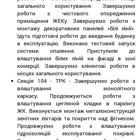
загального користування. Завершуємо
роботи з чистового опорядження
приміщення ЖЕКу. Завершуємо роботи з
монтажу декоративних панелей «білі лінії».
Ідуть підготовчі роботи до введення будинку
в експлуатацію. Виконано тестовий запуск
системи опалення. Приступили до
влаштування білих ліній на фасаді в зоні
комерції. Завершуємо клінінгові роботи в
місцях загального користування.
Секція 104 - ТРК - Завершуємо роботи з
влаштування монолітного
каркасу. Продовжуються роботи з
влаштування цегляной кладки в паркінгу
ЖК. Виконується монтаж металоконструкцій
зенітних ліхтарів та покриття над фітнесом.
Продовжуємо роботи з влаштування
гідроізоляцій експлуатованої покрівлі.