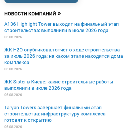
»
НОВОСТИ КОМПАНИЙ
A136 Highlight Tower выходит на финальный этап
строительства: выполнили в июле 2026 года
06.08.2026
ЖК H2O опубликовал отчет о ходе строительства
за июль 2026 года: на каком этапе находятся дома
комплекса
06.08.2026
ЖК Sister в Киеве: какие строительные работы
выполнили в июле 2026 года
06.08.2026
Taryan Towers завершает финальный этап
строительства: инфраструктуру комплекса
готовят к открытию
06.08.2026