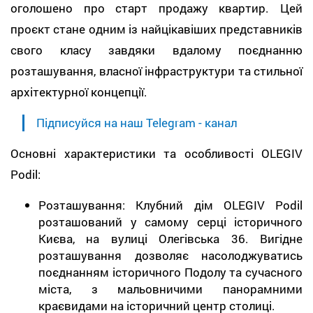
оголошено про старт продажу квартир. Цей
проєкт стане одним із найцікавіших представників
свого класу завдяки вдалому поєднанню
розташування, власної інфраструктури та стильної
архітектурної концепції.
Підписуйся на наш Telegram - канал
Основні характеристики та особливості OLEGIV
Podil:
Розташування: Клубний дім OLEGIV Podil
розташований у самому серці історичного
Києва, на вулиці Олегівська 36. Вигідне
розташування дозволяє насолоджуватись
поєднанням історичного Подолу та сучасного
міста, з мальовничими панорамними
краєвидами на історичний центр столиці.