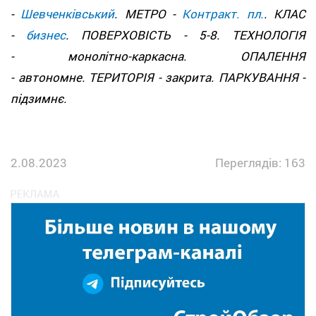
-
Шевченківський
. МЕТРО -
Контракт. пл.
. КЛАС
-
бизнес
. ПОВЕРХОВІСТЬ - 5-8. ТЕХНОЛОГІЯ
- монолітно-каркасна. ОПАЛЕННЯ
- автономне. ТЕРИТОРІЯ - закрита. ПАРКУВАННЯ -
підзимнє.
2.08.2023
Переглядів: 163