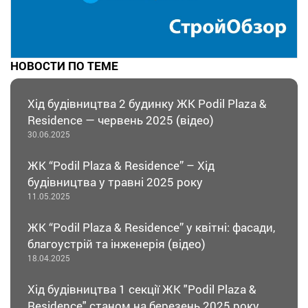
НОВОСТИ ПО ТЕМЕ
Хід будівництва 2 будинку ЖК Podil Plaza &
Residence — червень 2025 (відео)
30.06.2025
ЖК “Podil Plaza & Residence” – Хід
будівництва у травні 2025 року
11.05.2025
ЖК “Podil Plaza & Residence” у квітні: фасади,
благоустрій та інженерія (відео)
18.04.2025
Хід будівництва 1 секції ЖК "Podil Plaza &
Residence" станом на березень 2025 року