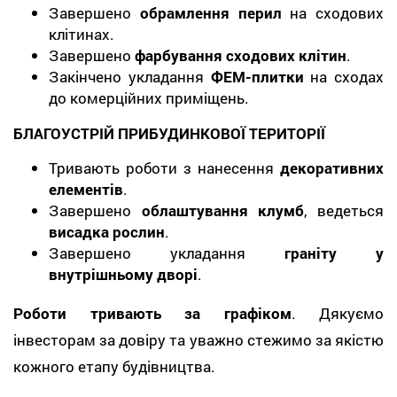
Завершено
обрамлення перил
на сходових
клітинах.
Завершено
фарбування сходових клітин
.
Закінчено укладання
ФЕМ-плитки
на сходах
до комерційних приміщень.
БЛАГОУСТРІЙ ПРИБУДИНКОВОЇ ТЕРИТОРІЇ
Тривають роботи з нанесення
декоративних
елементів
.
Завершено
облаштування клумб
, ведеться
висадка рослин
.
Завершено укладання
граніту у
внутрішньому дворі
.
Роботи тривають за графіком
. Дякуємо
інвесторам за довіру та уважно стежимо за якістю
кожного етапу будівництва.