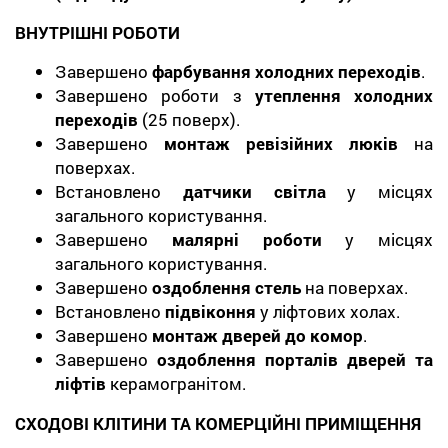
ВНУТРІШНІ РОБОТИ
Завершено
фарбування холодних переходів
.
Завершено роботи з
утеплення холодних
переходів
(25 поверх).
Завершено
монтаж ревізійних люків
на
поверхах.
Встановлено
датчики світла
у місцях
загального користування.
Завершено
малярні роботи
у місцях
загального користування.
Завершено
оздоблення стель
на поверхах.
Встановлено
підвіконня
у ліфтових холах.
Завершено
монтаж дверей до комор
.
Завершено
оздоблення порталів дверей та
ліфтів
керамогранітом.
СХОДОВІ КЛІТИНИ ТА КОМЕРЦІЙНІ ПРИМІЩЕННЯ