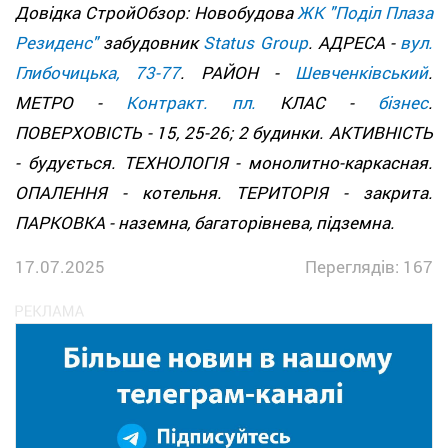
Довідка СтройОбзор: Новобудова
ЖК "Поділ Плаза
Резиденс"
забудовник
Status Group
. АДРЕСА -
вул.
Глибочицька, 73-77
. РАЙОН -
Шевченківський
.
МЕТРО -
Контракт. пл.
КЛАС -
бізнес
.
ПОВЕРХОВІСТЬ - 15, 25-26; 2 будинки. АКТИВНІСТЬ
- будується. ТЕХНОЛОГІЯ - монолитно-каркасная.
ОПАЛЕННЯ - котельня. ТЕРИТОРІЯ - закрита.
ПАРКОВКА - наземна, багаторівнева, підземна.
17.07.2025
Переглядів: 167