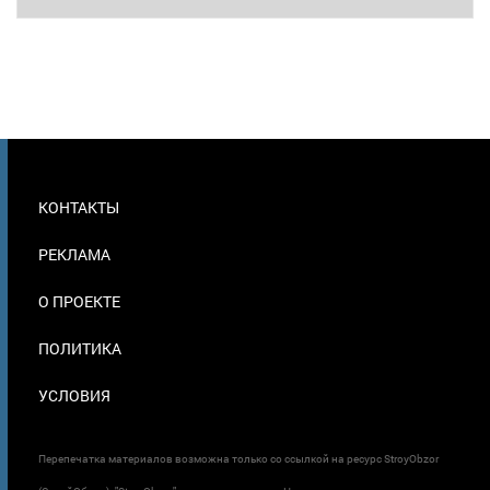
МЕНЮ
КОНТАКТЫ
В
ПОДВАЛЕ
РЕКЛАМА
О ПРОЕКТЕ
ПОЛИТИКА
УСЛОВИЯ
Перепечатка материалов возможна только со ссылкой на ресурс StroyObzor