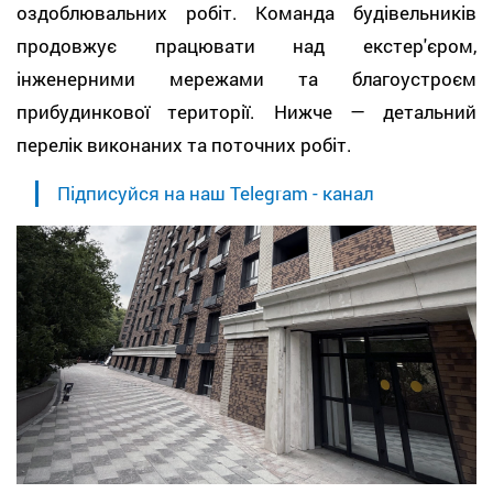
оздоблювальних робіт. Команда будівельників
продовжує працювати над екстер'єром,
інженерними мережами та благоустроєм
прибудинкової території. Нижче — детальний
перелік виконаних та поточних робіт.
Підписуйся на наш Telegram - канал