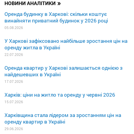
»
НОВИНИ АНАЛІТИКИ
Оренда будинку в Харкові: скільки коштує
винайняти приватний будинок у 2026 році
05.08.2026
У Харкові зафіксовано найбільше зростання цін на
оренду житла в Україні
22.07.2026
Оренда квартир у Харкові залишається однією з
найдешевших в Україні
17.07.2026
Харків: ціни на житло та оренду у червні 2026
15.07.2026
Харківщина стала лідером за зростанням цін на
оренду квартир в Україні
29.06.2026