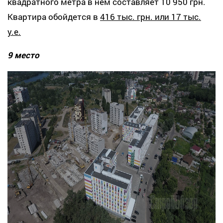
квадратного метра в нем составляет 10 950 грн.
Квартира обойдется в
416 тыс. грн. или 17 тыс.
у.е.
9 место