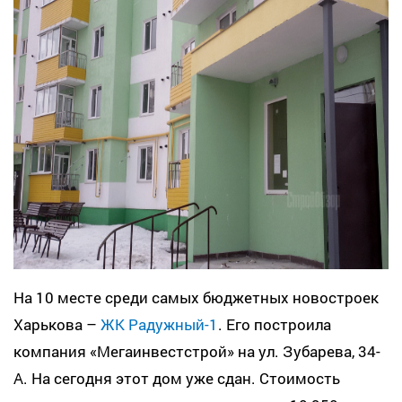
На 10 месте среди самых бюджетных новостроек
Харькова –
ЖК Радужный-1
. Его построила
компания «Мегаинвестстрой» на ул. Зубарева, 34-
А. На сегодня этот дом уже сдан. Стоимость