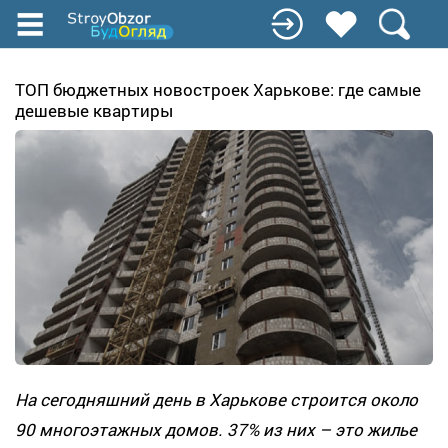
Перейти
до
основного
вмісту
ТОП бюджетных новостроек Харькове: где самые
дешевые квартиры
На сегодняшний день в Харькове строится около
90 многоэтажных домов. 37% из них – это жилье