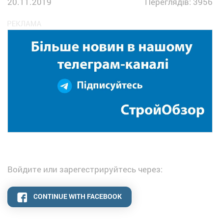
20.11.2019
Переглядів: 3956
Войдите или зарегестрируйтесь через:
CONTINUE WITH FACEBOOK