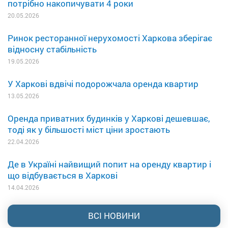
потрібно накопичувати 4 роки
20.05.2026
Ринок ресторанної нерухомості Харкова зберігає
відносну стабільність
19.05.2026
У Харкові вдвічі подорожчала оренда квартир
13.05.2026
Оренда приватних будинків у Харкові дешевшає,
тоді як у більшості міст ціни зростають
22.04.2026
Де в Україні найвищий попит на оренду квартир і
що відбувається в Харкові
14.04.2026
ВСІ НОВИНИ