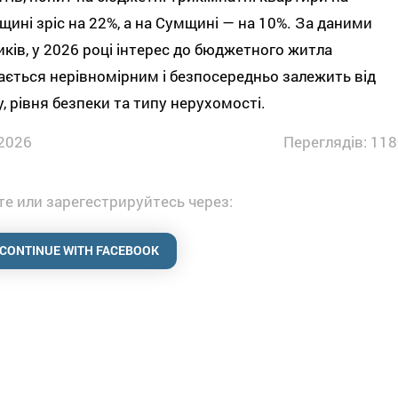
щині зріс на 22%, а на Сумщині — на 10%. За даними
иків, у 2026 році інтерес до бюджетного житла
ється нерівномірним і безпосередньо залежить від
у, рівня безпеки та типу нерухомості.
2026
Переглядів: 118
е или зарегестрируйтесь через:
CONTINUE WITH FACEBOOK