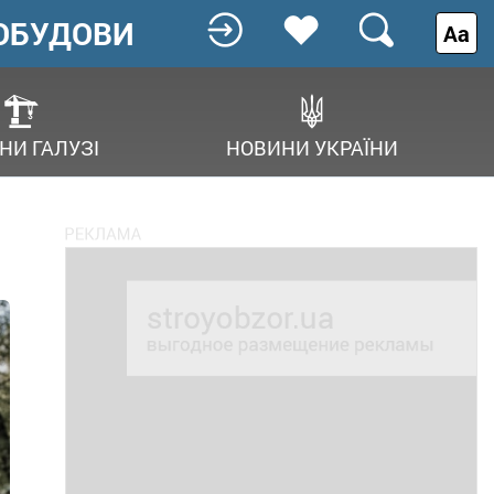
ОБУДОВИ
Аа
НИ ГАЛУЗІ
НОВИНИ УКРАЇНИ