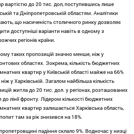
р вартістю до 20 тис. дол, поступившись лише
ській та Дніпропетровській областям. Аналітики
ають, що насиченість столичного ринку дозволяє
ити доступніші варіанти навіть в одному з
ожчих регіонів країни.
ому таких пропозицій значно менше, ніж у
нтових областях. Зокрема, кількість бюджетних
мнатних квартир у Київській області майже на 66%
 ніж у Харківській. Загалом найбільша кількість
ицій житла до 20 тис. дол. у регіонах, розташованих
 до лінії фронту. Лідером кількості бюджетних
мнатних квартир залишається Харківська область,
попит там за рік знизився на 18%.
пропетровщині падіння склало 9%. Водночас у низці