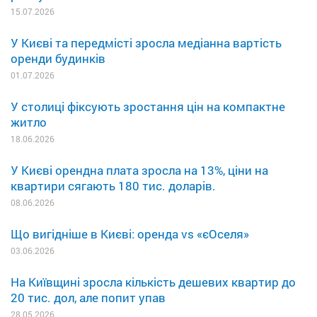
15.07.2026
У Києві та передмісті зросла медіанна вартість
оренди будинків
01.07.2026
У столиці фіксують зростання цін на компактне
житло
18.06.2026
У Києві орендна плата зросла на 13%, ціни на
квартири сягають 180 тис. доларів.
08.06.2026
Що вигідніше в Києві: оренда vs «єОселя»
03.06.2026
На Київщині зросла кількість дешевих квартир до
20 тис. дол, але попит упав
28.05.2026