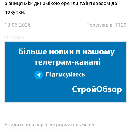
різниця між динамікою оренди та інтересом до
покупки.
18.06.2026
Переглядів: 1129
Войдите или зарегестрируйтесь через: