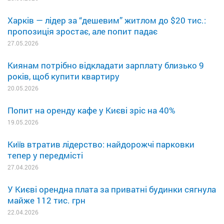
Харків — лідер за “дешевим” житлом до $20 тис.:
пропозиція зростає, але попит падає
27.05.2026
Киянам потрібно відкладати зарплату близько 9
років, щоб купити квартиру
20.05.2026
Попит на оренду кафе у Києві зріс на 40%
19.05.2026
Київ втратив лідерство: найдорожчі парковки
тепер у передмісті
27.04.2026
У Києві орендна плата за приватні будинки сягнула
майже 112 тис. грн
22.04.2026