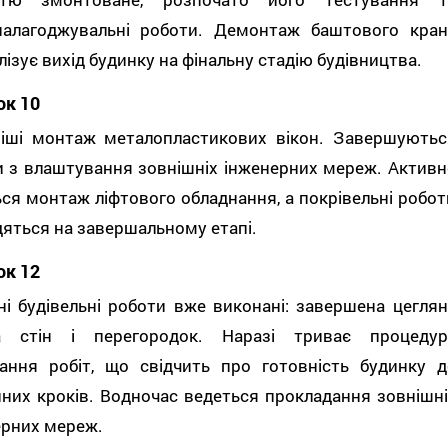
налагоджувальні роботи. Демонтаж баштового кран
ізує вихід будинку на фінальну стадію будівництва.
ок 10
ніші монтаж металопластикових вікон. Завершуютьс
и з влаштування зовнішніх інженерних мереж. Активн
ся монтаж ліфтового обладнання, а покрівельні робот
яться на завершальному етапі.
ок 12
і будівельні роботи вже виконані: завершена цеглян
а стін і перегородок. Наразі триває процедур
ання робіт, що свідчить про готовність будинку д
них кроків. Водночас ведеться прокладання зовнішні
ерних мереж.