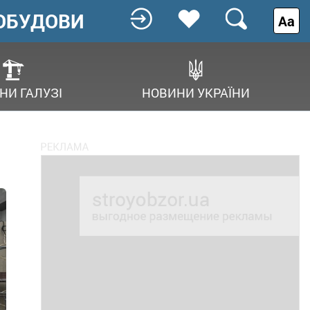
ОБУДОВИ
Аа
НИ ГАЛУЗІ
НОВИНИ УКРАЇНИ