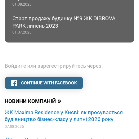
01.08.2023
Старт продажу будинку №9 ЖК DIBROVA
PARK липень 2023
01.07.2023
Войдите или зарегестрируйтесь через:
CONTINUE WITH FACEBOOK
»
НОВИНИ КОМПАНІЙ
ЖК Maxima Residence у Києві: як просувається
будівництво бізнес-класу у липні 2026 року
07.08.2026