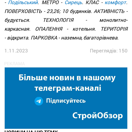
-
Подільський
. МЕТРО -
Сирець
. КЛАС -
комфорт
.
ПОВЕРХОВІСТЬ - 23,26; 10 будинків. АКТИВНІСТЬ -
будується. ТЕХНОЛОГІЯ - монолитно-
каркасная. ОПАЛЕННЯ - котельня. ТЕРИТОРІЯ
- відкрита. ПАРКОВКА - наземна, багаторівнева.
1.11.2023
Переглядів: 150