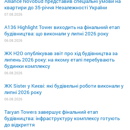
Alliance Novobud представив спеціальні умови на
квартири до 35-річчя Незалежності України
07.08.2026
A136 Highlight Tower виходить на фінальний етап
будівництва: що виконали у липні 2026 року
06.08.2026
ЖК H2O опублікував звіт про хід будівництва за
липень 2026 року: на якому етапі перебувають
будинки комплексу
06.08.2026
ЖК Sister у Києві: які будівельні роботи виконали у
липні 2026 року
06.08.2026
Taryan Towers завершує фінальний етап
будівництва: інфраструктуру комплексу готують
до відкриття