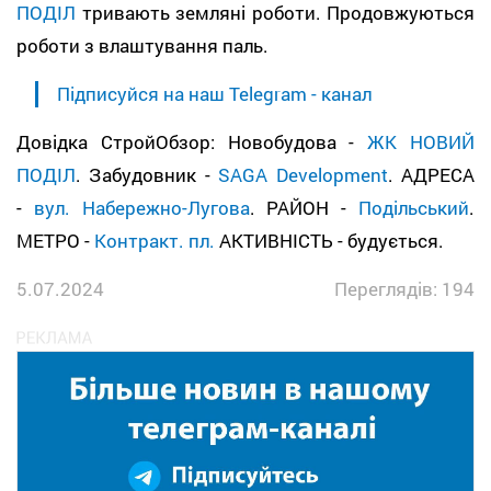
ПОДІЛ
тривають земляні роботи. Продовжуються
роботи з влаштування паль.
Підписуйся на наш Telegram - канал
Довідка СтройОбзор: Новобудова -
ЖК НОВИЙ
ПОДІЛ
. Забудовник -
SAGA Development
. АДРЕСА
-
вул. Набережно-Лугова
. РАЙОН -
Подільський
.
МЕТРО -
Контракт. пл.
АКТИВНІСТЬ - будується.
5.07.2024
Переглядів: 194