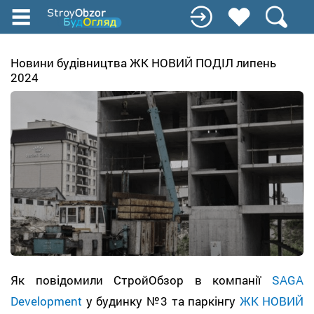
Перейти
до
основного
вмісту
Новини будівництва ЖК НОВИЙ ПОДІЛ липень
2024
Як повідомили СтройОбзор в компанії
SAGA
Development
у будинку №3 та паркінгу
ЖК НОВИЙ