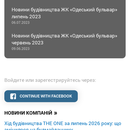
Новини будівництва ЖК «Одеський бульвар»
липень 2023
06.07.2023
Новини будівництва ЖК «Одеський бульвар»
червень 2023
09.06.2023
Войдите или зарегестрируйтесь через:
CONTINUE WITH FACEBOOK
»
НОВИНИ КОМПАНІЙ
Хід будівництва THE ONE за липень 2026 року: що
змінилося на будмайданчику