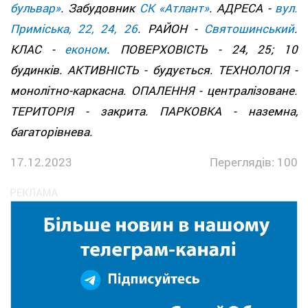
бульвар»
. Забудовник
СК «Атлант»
. АДРЕСА -
вул.
Приміська, 22, 24, 26
. РАЙОН -
Святошинський
.
КЛАС -
економ
. ПОВЕРХОВІСТЬ - 24, 25; 10
будинків. АКТИВНІСТЬ - будується. ТЕХНОЛОГІЯ -
монолітно-каркасна. ОПАЛЕННЯ - централізоване.
ТЕРИТОРІЯ - закрита. ПАРКОВКА - наземна,
багаторівнева.
17.12.2023
Переглядів: 100