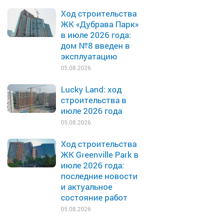
Ход строительства
ЖК «Дубрава Парк»
в июле 2026 года:
дом №8 введен в
эксплуатацию
05.08.2026
Lucky Land: ход
строительства в
июле 2026 года
05.08.2026
Ход строительства
ЖК Greenville Park в
июле 2026 года:
последние новости
и актуальное
состояние работ
05.08.2026