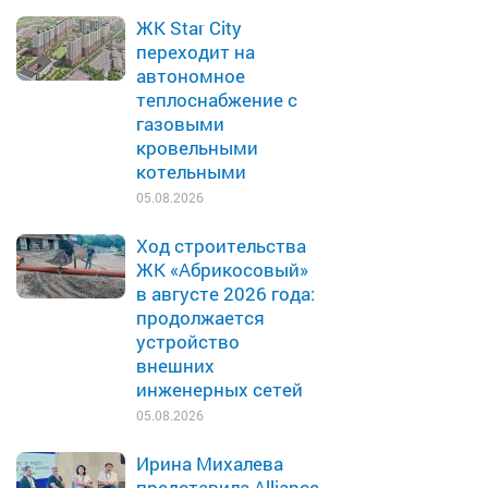
ЖК Star City
переходит на
автономное
теплоснабжение с
газовыми
кровельными
котельными
05.08.2026
Ход строительства
ЖК «Абрикосовый»
в августе 2026 года:
продолжается
устройство
внешних
инженерных сетей
05.08.2026
Ирина Михалева
представила Alliance