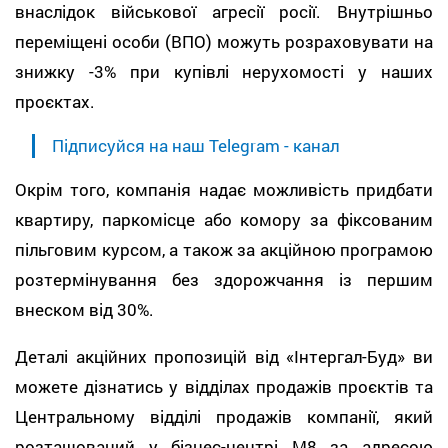
внаслідок військової агресії росії. Внутрішньо
переміщені особи (ВПО) можуть розраховувати на
знижку -3% при купівлі нерухомості у наших
проєктах.
Підписуйся на наш Telegram - канал
Окрім того, компанія надає можливість придбати
квартиру, паркомісце або комору за фіксованим
пільговим курсом, а також за акційною програмою
розтермінування без здорожчання із першим
внеском від 30%.
Деталі акційних пропозицій від «Інтергал-Буд» ви
можете дізнатись у відділах продажів проєктів та
Центральному відділі продажів компанії, який
розташований у бізнес-центрі М8 за адресою