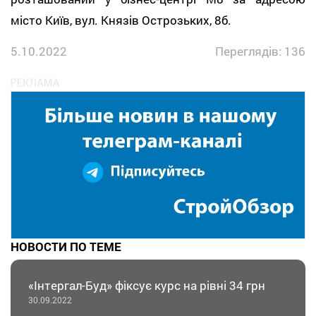
місто Київ, вул. Князів Острозьких, 8б.
5.10.2022
Переглядів: 136
НОВОСТИ ПО ТЕМЕ
«Інтергал-Буд» фіксує курс на рівні 34 грн
30.09.2022