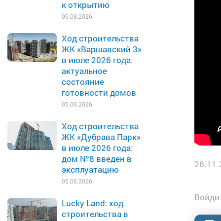
к открытию
06.08.2026
Ход строительства
ЖК «Варшавский 3»
в июле 2026 года:
актуальное
состояние
готовности домов
05.08.2026
Ход строительства
ЖК «Дубрава Парк»
в июле 2026 года:
дом №8 введен в
26.11.
эксплуатацию
05.08.2026
Войдит
Lucky Land: ход
строительства в