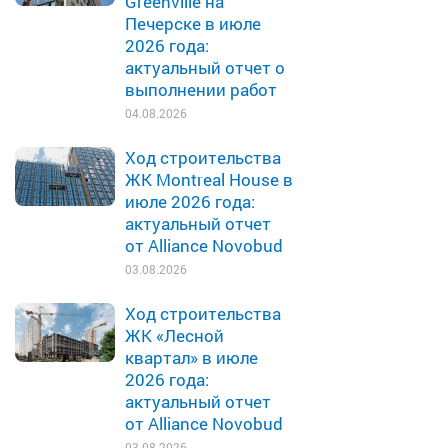
Greenville на
Печерске в июле
2026 года:
актуальный отчет о
выполнении работ
04.08.2026
Ход строительства
ЖК Montreal House в
июле 2026 года:
актуальный отчет
от Alliance Novobud
03.08.2026
Ход строительства
ЖК «Лесной
квартал» в июле
2026 года:
актуальный отчет
от Alliance Novobud
03.08.2026