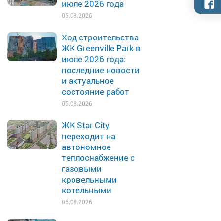
июле 2026 года
05.08.2026
Ход строительства
ЖК Greenville Park в
июле 2026 года:
последние новости
и актуальное
состояние работ
05.08.2026
ЖК Star City
переходит на
автономное
теплоснабжение с
газовыми
кровельными
котельными
05.08.2026