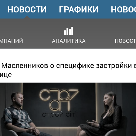
НОВОСТИ
ГРАФИКИ
НОВО
ГОЛОВНЕ
МЕНЮ
ОМПАНИЙ
АНАЛИТИКА
НОВОСТ
 Масленников о специфике застройки 
ице