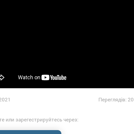
2021
Переглядів: 20
е или зарегестрируйтесь через: