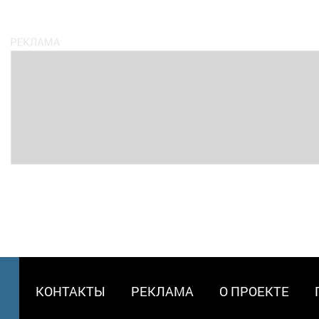
МЕНЮ
КОНТАКТЫ
РЕКЛАМА
О ПРОЕКТЕ
В