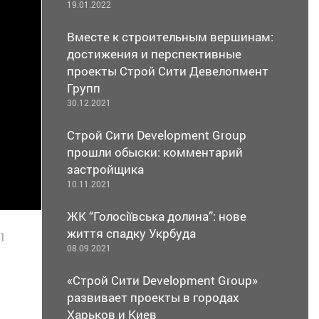
19.01.2022
Вместе к строительным вершинам:
достижения и перспективные
проекты Строй Сити Девелопмент
Групп
30.12.2021
Строй Сити Development Group
прошли обыски: комментарий
застройщика
10.11.2021
ЖК “Голосіївська долина”: нове
життя спадку Укрбуда
1
08.09.2021
«Строй Сити Development Group»
развивает проекты в городах
Харьков и Киев