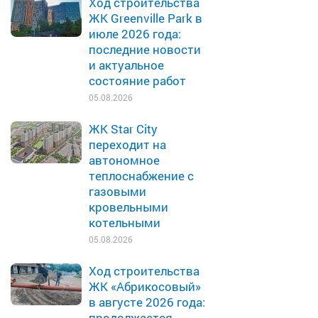
Ход строительства
ЖК Greenville Park в
июле 2026 года:
последние новости
и актуальное
состояние работ
05.08.2026
ЖК Star City
переходит на
автономное
теплоснабжение с
газовыми
кровельными
котельными
05.08.2026
Ход строительства
ЖК «Абрикосовый»
в августе 2026 года:
продолжается