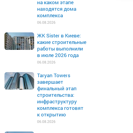
на каком этапе
находятся дома
комплекса
06.08.2026
ЖК Sister в Киеве:
какие строительные
работы выполнили
в июле 2026 года
06.08.2026
Taryan Towers
завершает
финальный этап
строительства:
инфраструктуру
комплекса готовят
к открытию
06.08.2026