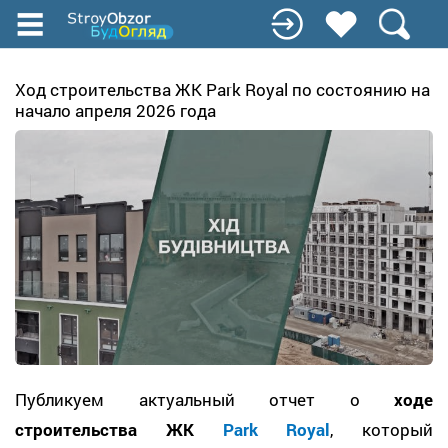
Перейти
к
основному
содержанию
Ход строительства ЖК Park Royal по состоянию на
начало апреля 2026 года
Публикуем актуальный отчет о
ходе
строительства ЖК
Park Royal
, который