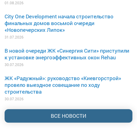
01.08.2026
City One Development начала строительство
финальных домов восьмой очереди
«Новопечерских Липок»
31.07.2026
В новой очереди ЖК «Синергия Сити» приступили
к установке энергоэффективных окон Rehau
30.07.2026
ЖК «Радужный»: руководство «Киевгорстрой»
провело выездное совещание по ходу
строительства
30.07.2026
ВСЕ НОВОСТИ