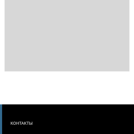
МЕНЮ
КОНТАКТЫ
В
ПОДВАЛЕ