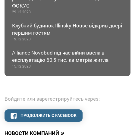
ФОКУС
29.12.2023
Клубний будинок Illinsky House відкрив двері
першим гостям
19.12.2023
Alliance Novobud під час війни ввела в
експлуатацію 60,5 тис. кв метрів житла
15.12.2023
Войдите или зарегестрируйтесь через:
ПРОДОЛЖИТЬ С FACEBOOK
»
НОВОСТИ КОМПАНИЙ