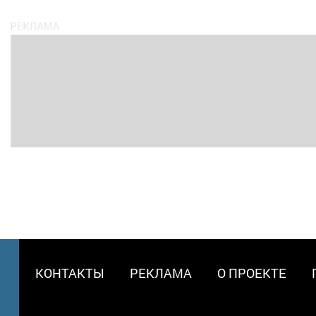
МЕНЮ
КОНТАКТЫ
РЕКЛАМА
О ПРОЕКТЕ
В
ПОДВАЛЕ