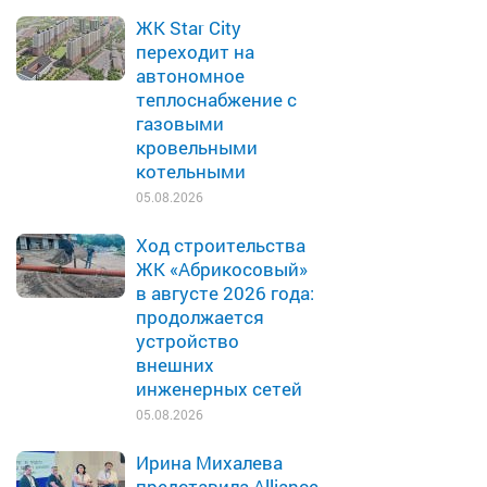
ЖК Star City
переходит на
автономное
теплоснабжение с
газовыми
кровельными
котельными
05.08.2026
Ход строительства
ЖК «Абрикосовый»
в августе 2026 года:
продолжается
устройство
внешних
инженерных сетей
05.08.2026
Ирина Михалева
представила Alliance