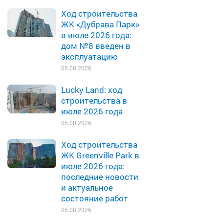
Ход строительства
ЖК «Дубрава Парк»
в июле 2026 года:
дом №8 введен в
эксплуатацию
05.08.2026
Lucky Land: ход
строительства в
июле 2026 года
05.08.2026
Ход строительства
ЖК Greenville Park в
июле 2026 года:
последние новости
и актуальное
состояние работ
05.08.2026