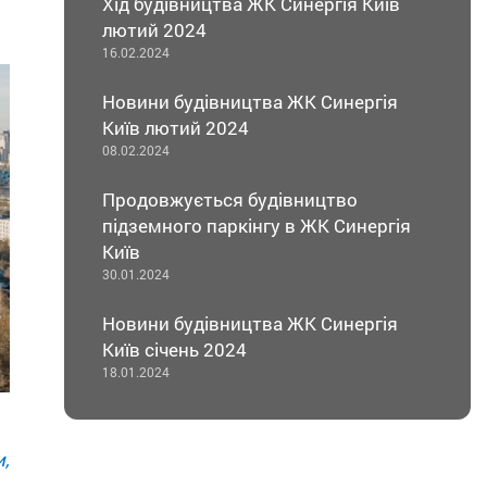
Хід будівництва ЖК Синергія Київ
лютий 2024
16.02.2024
Новини будівництва ЖК Синергія
Київ лютий 2024
08.02.2024
Продовжується будівництво
підземного паркінгу в ЖК Синергія
Київ
30.01.2024
Новини будівництва ЖК Синергія
Київ січень 2024
18.01.2024
,