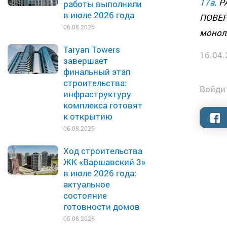
17а
. 
работы выполнили
в июле 2026 года
ПОВЕРХ
06.08.2026
монолі
Taryan Towers
16.04.
завершает
финальный этап
строительства:
Войдит
инфраструктуру
комплекса готовят
к открытию
06.08.2026
Ход строительства
ЖК «Варшавский 3»
в июле 2026 года:
актуальное
состояние
готовности домов
05.08.2026