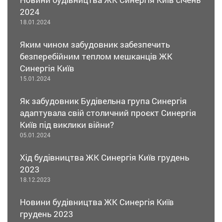
2024
18.01.2024
Яким чином забудовник забезпечить
безперебійним теплом мешканців ЖК
Синергія Київ
15.01.2024
Як забудовник Будівельна група Синергія
адаптувала свій столичний проєкт Синергія
Київ під виклики війни?
05.01.2024
Хід будівництва ЖК Синергія Київ грудень
2023
18.12.2023
Новини будівництва ЖК Синергія Київ
грудень 2023