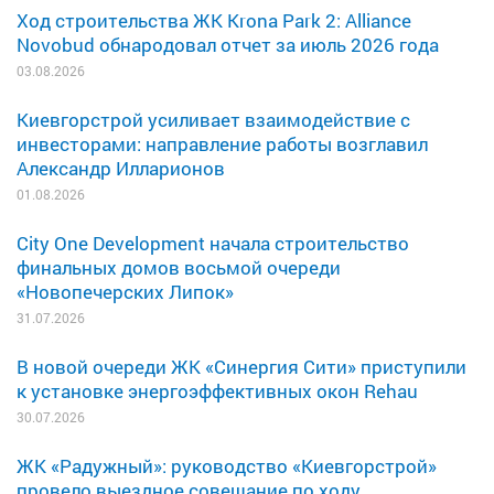
Ход строительства ЖК Krona Park 2: Alliance
Novobud обнародовал отчет за июль 2026 года
03.08.2026
Киевгорстрой усиливает взаимодействие с
инвесторами: направление работы возглавил
Александр Илларионов
01.08.2026
City One Development начала строительство
финальных домов восьмой очереди
«Новопечерских Липок»
31.07.2026
В новой очереди ЖК «Синергия Сити» приступили
к установке энергоэффективных окон Rehau
30.07.2026
ЖК «Радужный»: руководство «Киевгорстрой»
провело выездное совещание по ходу