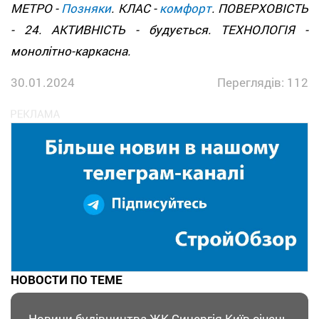
МЕТРО -
Позняки
. КЛАС -
комфорт
. ПОВЕРХОВІСТЬ
- 24. АКТИВНІСТЬ - будується. ТЕХНОЛОГІЯ -
монолітно-каркасна.
30.01.2024
Переглядів: 112
НОВОСТИ ПО ТЕМЕ
Новини будівництва ЖК Синергія Київ січень