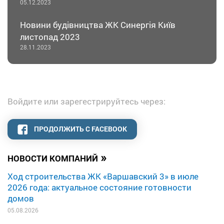
05.12.2023
Новини будівництва ЖК Синергія Київ
листопад 2023
28.11.2023
Войдите или зарегестрируйтесь через:
ПРОДОЛЖИТЬ С FACEBOOK
»
НОВОСТИ КОМПАНИЙ
Ход строительства ЖК «Варшавский 3» в июле
2026 года: актуальное состояние готовности
домов
05.08.2026