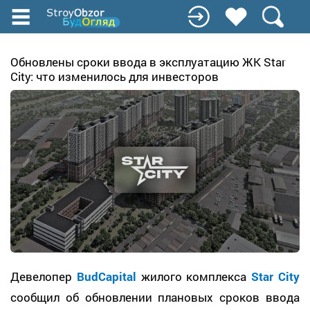
Перейти
к
основному
содержанию
Обновлены сроки ввода в эксплуатацию ЖК Star
City: что изменилось для инвесторов
Девелопер
BudCapital
жилого комплекса
Star City
сообщил об обновлении плановых сроков ввода