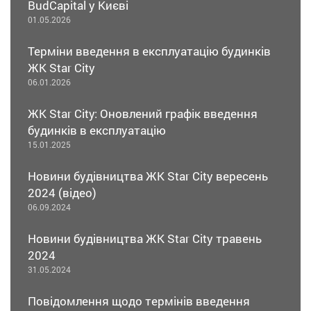
BudCapital у Києві
01.05.2026
Терміни введення в експлуатацію будинків
ЖК Star City
06.01.2026
ЖК Star City: Оновлений графік введення
будинків в експлуатацію
15.01.2025
Новини будівництва ЖК Star City вересень
2024 (відео)
06.09.2024
Новини будівництва ЖК Star City травень
2024
31.05.2024
Повідомлення щодо термінів введення