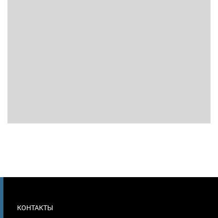
МЕНЮ
КОНТАКТЫ
В