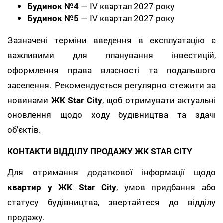
Будинок №4
—
IV квартал 2027 року
Будинок №5
—
IV квартал 2027 року
Зазначені терміни введення в експлуатацію є
важливими для планування інвестицій,
оформлення права власності та подальшого
заселення. Рекомендується регулярно стежити за
новинами
ЖК Star City
, щоб отримувати актуальні
оновлення щодо ходу будівництва та здачі
об’єктів.
КОНТАКТИ ВІДДІЛУ ПРОДАЖУ ЖК STAR CITY
Для отримання додаткової інформації щодо
квартир у ЖК Star City
, умов придбання або
статусу будівництва, звертайтеся до відділу
продажу.