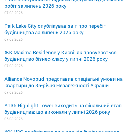
робіт за липень 2026 року
07.08.2026
Park Lake City опублікував звіт про перебіг
будівництва за липень 2026 року
07.08.2026
ЖК Maxima Residence у Києві: як просувається
будівництво бізнес-класу у липні 2026 року
07.08.2026
Alliance Novobud представив спеціальні умови на
квартири до 35-річчя Незалежності України
07.08.2026
A136 Highlight Tower виходить на фінальний етап
будівництва: що виконали у липні 2026 року
06.08.2026
ЖК H2O опублікував звіт про хід будівництва за