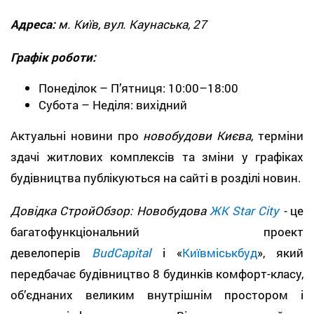
Адреса:
м. Київ, вул. Каунаська, 27
Графік роботи:
Понеділок – П’ятниця: 10:00–18:00
Субота – Неділя: вихідний
Актуальні новини про
новобудови Києва
, терміни
здачі житлових комплексів та зміни у графіках
будівництва публікуються на сайті в розділі новин.
Довідка СтройОбзор: Новобудова
ЖК Star City
-
це
багатофункціональний проект
девелоперів
BudCapital
і «
Київміськбуд
», який
передбачає будівництво 8 будинків комфорт-класу,
об’єднаних великим внутрішнім простором і