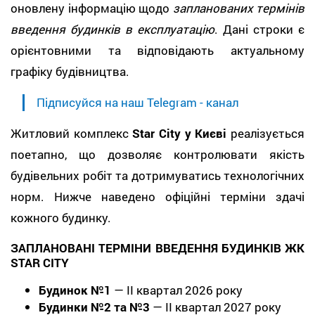
оновлену інформацію щодо
запланованих термінів
введення будинків в експлуатацію
. Дані строки є
орієнтовними та відповідають актуальному
графіку будівництва.
Підписуйся на наш Telegram - канал
Житловий комплекс
Star City у Києві
реалізується
поетапно, що дозволяє контролювати якість
будівельних робіт та дотримуватись технологічних
норм. Нижче наведено офіційні терміни здачі
кожного будинку.
ЗАПЛАНОВАНІ ТЕРМІНИ ВВЕДЕННЯ БУДИНКІВ ЖК
STAR CITY
Будинок №1
—
II квартал 2026 року
Будинки №2 та №3
—
II квартал 2027 року