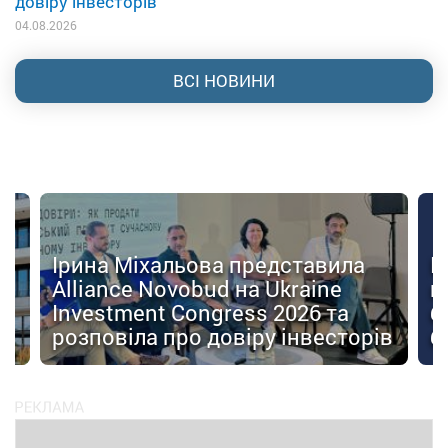
довіру інвесторів
04.08.2026
ВСІ НОВИНИ
Ірина Міхальова представила
К
Alliance Novobud на Ukraine
п
Investment Congress 2026 та
б
розповіла про довіру інвесторів
б