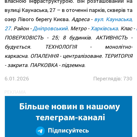
власною інфраструктурою. Він розташований на
вулиці Каунаська, 27 – в оточенні парків, скверів та
озер Лівого берегу Києва.
Адреса -
вул. Каунаська,
27
. Район -
Дніпровський
. Метро -
Харківська
. Клас -
ПОВЕРХОВІСТЬ - 25; 8 будинків. АКТИВНІСТЬ -
будується. ТЕХНОЛОГІЯ - монолітно-
каркасна. ОПАЛЕННЯ - централізоване. ТЕРИТОРІЯ
- закрита. ПАРКОВКА - підземна.
6.01.2026
Переглядів: 730