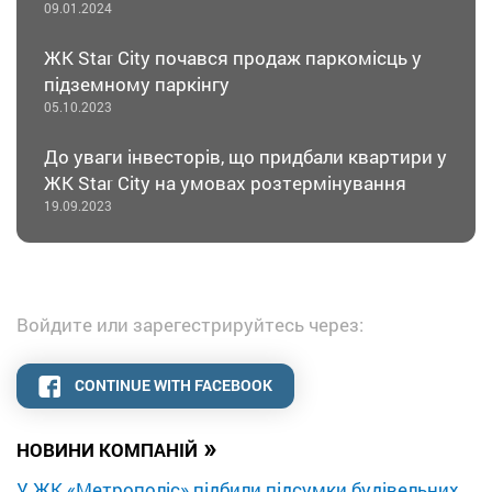
09.01.2024
ЖК Star City почався продаж паркомісць у
підземному паркінгу
05.10.2023
До уваги інвесторів, що придбали квартири у
ЖК Star City на умовах розтермінування
19.09.2023
Войдите или зарегестрируйтесь через:
CONTINUE WITH FACEBOOK
»
НОВИНИ КОМПАНІЙ
У ЖК «Метрополіс» підбили підсумки будівельних