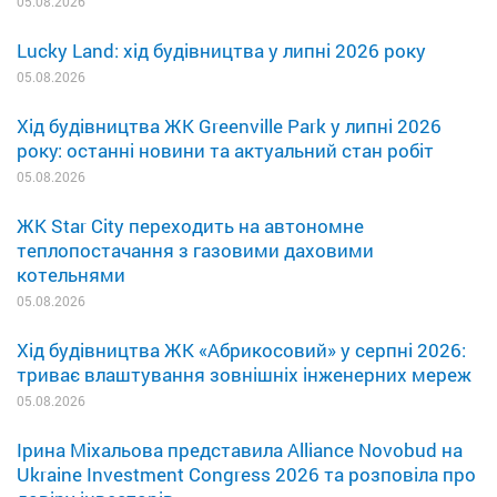
05.08.2026
Lucky Land: хід будівництва у липні 2026 року
05.08.2026
Хід будівництва ЖК Greenville Park у липні 2026
року: останні новини та актуальний стан робіт
05.08.2026
ЖК Star City переходить на автономне
теплопостачання з газовими даховими
котельнями
05.08.2026
Хід будівництва ЖК «Абрикосовий» у серпні 2026:
триває влаштування зовнішніх інженерних мереж
05.08.2026
Ірина Міхальова представила Alliance Novobud на
Ukraine Investment Congress 2026 та розповіла про