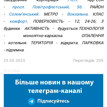
-
просп. Повітрофлотський, 56
. РАЙОН
-
Солом'янський
. МЕТРО -
Вокзальна
. КЛАС
-
комфорт
. ПОВЕРХОВІСТЬ - 12, 24-26; 3
будинки. АКТИВНІСТЬ - будується.ТЕХНОЛОГІЯ
- монолітно-каркасна. ОПАЛЕННЯ
- котельня. ТЕРИТОРІЯ - відкрита. ПАРКОВКА
- підземна.
25.05.2023
Переглядів: 205