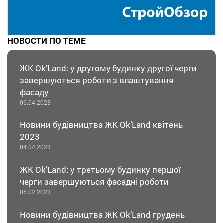
НОВОСТИ ПО ТЕМЕ
ЖК Ok’Land: у другому будинку другої черги
завершуються роботи з влаштування
фасаду
06.04.2023
Новини будівництва ЖК Оk’Land квітень
2023
04.04.2023
ЖК Оk’Land: у третьому будинку першої
черги завершуються фасадні роботи
05.02.2023
Новини будівництва ЖК Оk’Land грудень