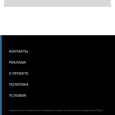
МЕНЮ
КОНТАКТЫ
В
ПОДВАЛЕ
РЕКЛАМА
О ПРОЕКТЕ
ПОЛИТИКА
УСЛОВИЯ
Перепечатка материалов возможна только со ссылкой на ресурс StroyObzor