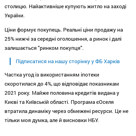
столицю. Найактивніше купують житло на заході
України.
Ціни формує покупець. Реальні ціни продажу на
25% нижчі за середні оголошення, а ринок і далі
залишається "ринком покупця".
Підписатися на нашу сторінку у ФБ Харків
Частка угод із використанням іпотеки
скоротилася до 4%, що відповідає показникам
2021 року. Майже половина кредитів видана у
Києві та Київській області. Програма єОселя
втратила динаміку через обмежені ресурси. Це не
тільки моя думка, але й висновки НБУ.