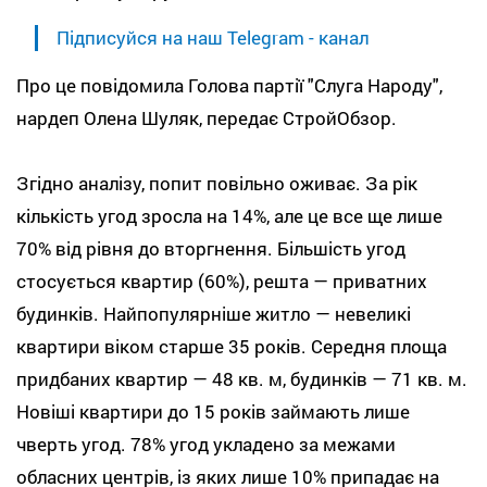
Підписуйся на наш Telegram - канал
Про це повідомила Голова партії "Слуга Народу",
нардеп Олена Шуляк, передає СтройОбзор.
Згідно аналізу, попит повільно оживає. За рік
кількість угод зросла на 14%, але це все ще лише
70% від рівня до вторгнення. Більшість угод
стосується квартир (60%), решта — приватних
будинків. Найпопулярніше житло — невеликі
квартири віком старше 35 років. Середня площа
придбаних квартир — 48 кв. м, будинків — 71 кв. м.
Новіші квартири до 15 років займають лише
чверть угод. 78% угод укладено за межами
обласних центрів, із яких лише 10% припадає на