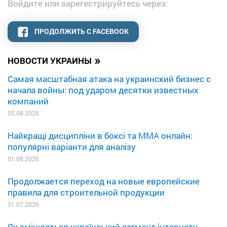
Войдите или зарегестрируйтесь через:
ПРОДОЛЖИТЬ С FACEBOOK
»
НОВОСТИ УКРАИНЫ
Самая масштабная атака на украинский бизнес с
начала войны: под ударом десятки известных
компаний
05.08.2026
Найкращі дисципліни в боксі та MMA онлайн:
популярні варіанти для аналізу
01.08.2026
Продолжается переход на новые европейские
правила для строительной продукции
31.07.2026
Як змінюється український сегмент інтернету