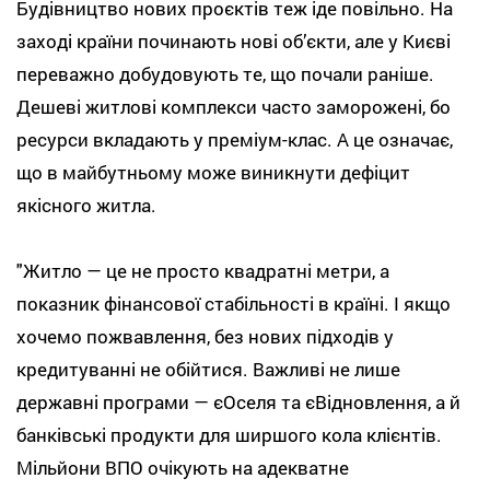
Будівництво нових проєктів теж іде повільно. На
заході країни починають нові об’єкти, але у Києві
переважно добудовують те, що почали раніше.
Дешеві житлові комплекси часто заморожені, бо
ресурси вкладають у преміум-клас. А це означає,
що в майбутньому може виникнути дефіцит
якісного житла.
"Житло — це не просто квадратні метри, а
показник фінансової стабільності в країні. І якщо
хочемо пожвавлення, без нових підходів у
кредитуванні не обійтися. Важливі не лише
державні програми — єОселя та єВідновлення, а й
банківські продукти для ширшого кола клієнтів.
Мільйони ВПО очікують на адекватне