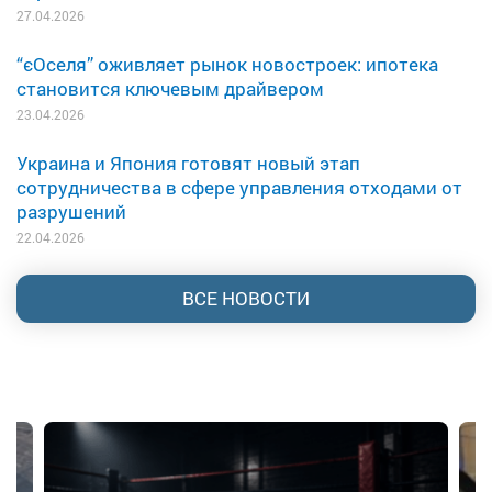
27.04.2026
“єОселя” оживляет рынок новостроек: ипотека
становится ключевым драйвером
23.04.2026
Украина и Япония готовят новый этап
сотрудничества в сфере управления отходами от
разрушений
22.04.2026
ВСЕ НОВОСТИ