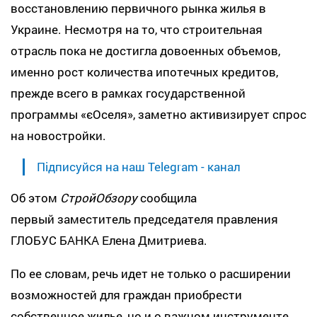
восстановлению первичного рынка жилья в
Украине. Несмотря на то, что строительная
отрасль пока не достигла довоенных объемов,
именно рост количества ипотечных кредитов,
прежде всего в рамках государственной
программы «єОселя», заметно активизирует спрос
на новостройки.
Підписуйся на наш Telegram - канал
Об этом
СтройОбзору
сообщила
первый заместитель председателя правления
ГЛОБУС БАНКА Елена Дмитриева.
По ее словам, речь идет не только о расширении
возможностей для граждан приобрести
собственное жилье, но и о важном инструменте